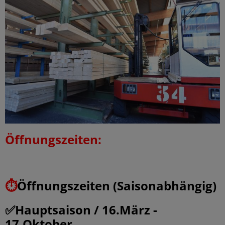
Öffnungszeiten:
⏱️
Öffnungszeiten (Saisonabhängig)
✅Hauptsaison / 16.März -
17.Oktober