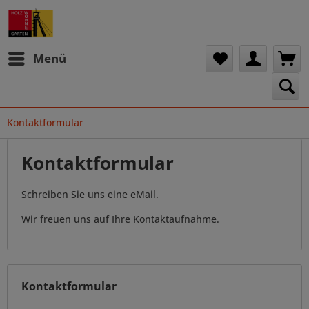
Menü
Kontaktformular
Kontaktformular
Schreiben Sie uns eine eMail.
Wir freuen uns auf Ihre Kontaktaufnahme.
Kontaktformular