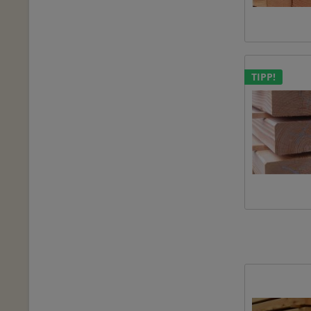
TIPP!