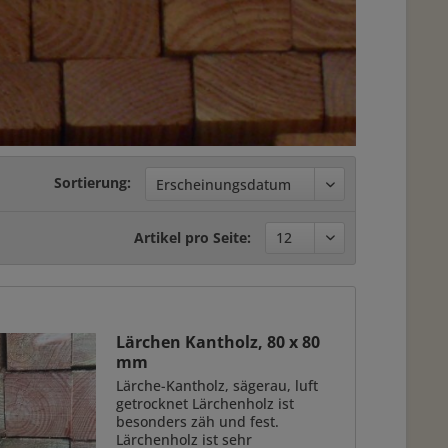
Sortierung:
Artikel pro Seite:
Lärchen Kantholz, 80 x 80
mm
Lärche-Kantholz, sägerau, luft
getrocknet Lärchenholz ist
besonders zäh und fest.
Lärchenholz ist sehr