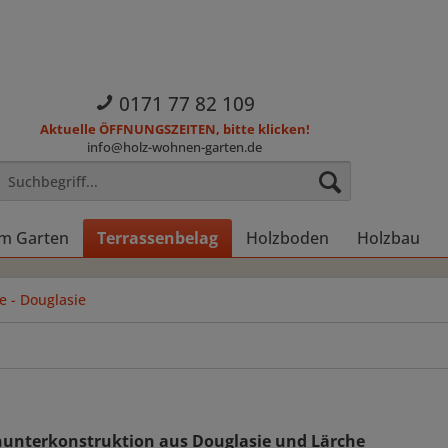
0171 77 82 109
Aktuelle ÖFFNUNGSZEITEN, bitte klicken!
info@holz-wohnen-garten.de
im Garten
Terrassenbelag
Holzboden
Holzbau
e - Douglasie
nunterkonstruktion aus Douglasie und Lärche