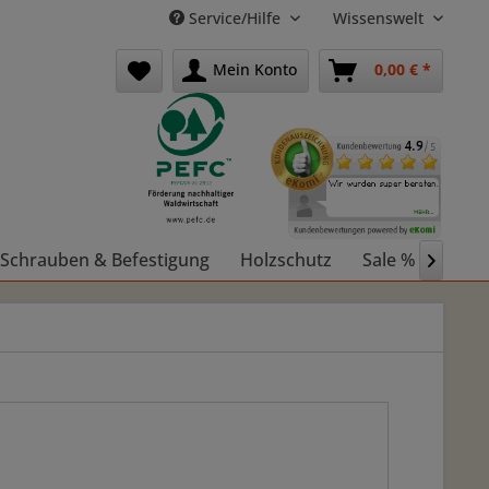
Service/Hilfe
Wissenswelt
Mein Konto
0,00 € *
Schrauben & Befestigung
Holzschutz
Sale %
Holz
