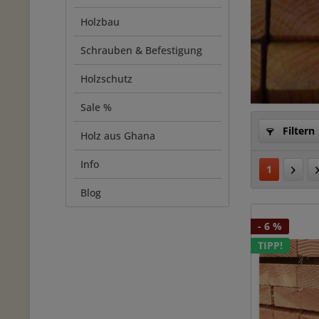
Holzbau
Schrauben & Befestigung
Holzschutz
Sale %
Filtern
Holz aus Ghana
Info
1
Blog
- 6 %
TIPP!