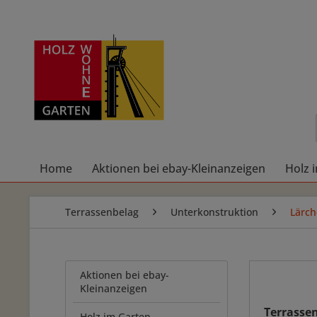
Home
Aktionen bei ebay-Kleinanzeigen
Holz 
Terrassenbelag
Unterkonstruktion
Lärch
Aktionen bei ebay-
Kleinanzeigen
Terrasse
Holz im Garten