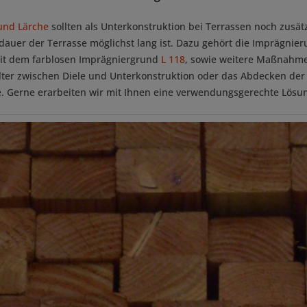
und Lärche
sollten als Unterkonstruktion bei Terrassen noch zusät
auer der Terrasse möglichst lang ist. Dazu gehört die Imprägnier
it dem farblosen Imprägniergrund
L 118
, sowie weitere Maßnahme
ter zwischen Diele und Unterkonstruktion oder das Abdecken der 
 Gerne erarbeiten wir mit Ihnen eine verwendungsgerechte Lösu