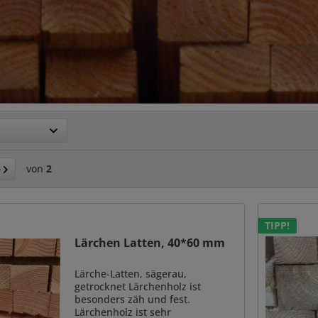
von
2
TIPP!
Lärchen Latten, 40*60 mm
Lärche-Latten, sägerau,
getrocknet Lärchenholz ist
besonders zäh und fest.
Lärchenholz ist sehr