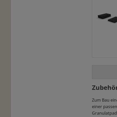
Zubehör
Zum Bau eine
einer passen
Granulatpads