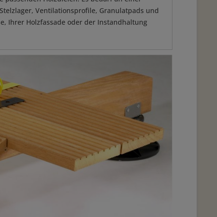
telzlager, Ventilationsprofile, Granulatpads und
se, Ihrer Holzfassade oder der Instandhaltung