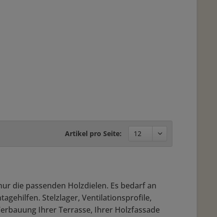
Artikel pro Seite:
ur die passenden Holzdielen. Es bedarf an
ehilfen. Stelzlager, Ventilationsprofile,
 Verbauung Ihrer Terrasse, Ihrer Holzfassade