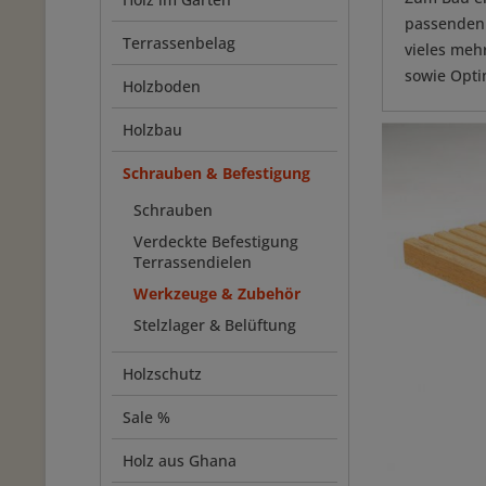
passenden 
Terrassenbelag
vieles mehr
sowie Opti
Holzboden
Holzbau
Schrauben & Befestigung
Schrauben
Verdeckte Befestigung
Terrassendielen
Werkzeuge & Zubehör
Stelzlager & Belüftung
Holzschutz
Sale %
Holz aus Ghana