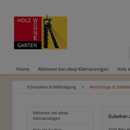
Home
Aktionen bei ebay-Kleinanzeigen
Holz 
Schrauben & Befestigung
Werkzeuge & Zubeh
Aktionen bei ebay-
Zubehör 
Kleinanzeigen
Zum Bau ei
Holz im Garten