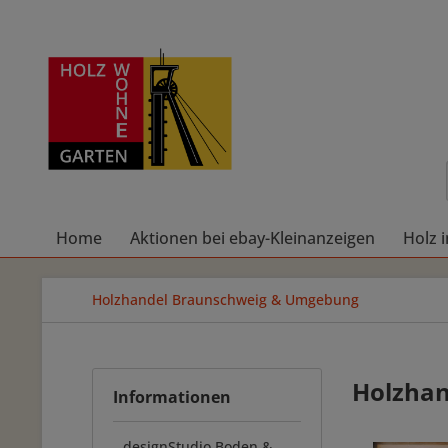
Home
Aktionen bei ebay-Kleinanzeigen
Holz 
Holzhandel Braunschweig & Umgebung
Holzhan
Informationen
designStudio Boden &