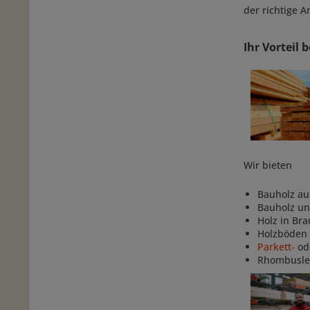
der richtige A
Ihr Vorteil
Wir bieten
Bauholz au
Bauholz un
Holz in Br
Holzböden 
Parkett-
od
Rhombuslei