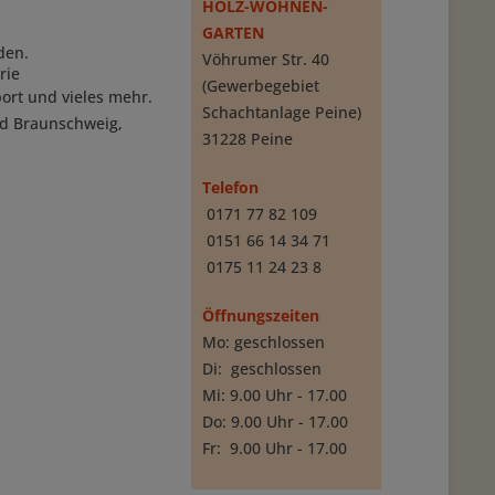
HOLZ-WOHNEN-
GARTEN
den.
Vöhrumer Str. 40
rie
(Gewerbegebiet
port und vieles mehr.
Schachtanlage Peine)
nd Braunschweig,
31228 Peine
Telefon
0171 77 82 109
0151 66 14 34 71
0175 11 24 23 8
Öffnungszeiten
Mo: geschlossen
Di: geschlossen
Mi: 9.00 Uhr - 17.00
Do: 9.00 Uhr - 17.00
Fr: 9.00 Uhr - 17.00