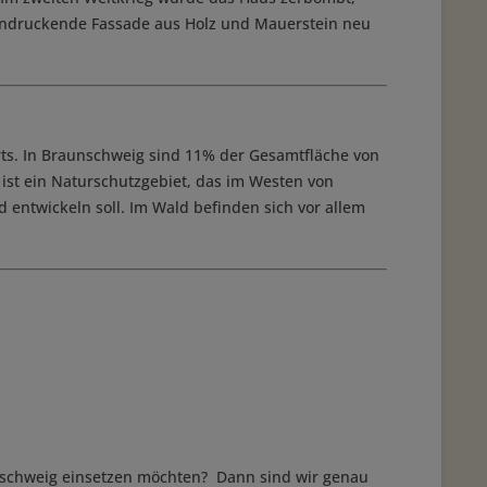
eindruckende Fassade aus Holz und Mauerstein neu
orts. In Braunschweig sind 11% der Gesamtfläche von
 ist ein Naturschutzgebiet, das im Westen von
d entwickeln soll. Im Wald befinden sich vor allem
unschweig einsetzen möchten? Dann sind wir genau