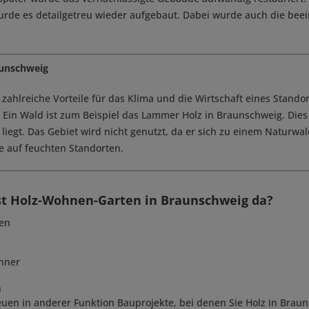
urde es detailgetreu wieder aufgebaut. Dabei wurde auch die be
aunschweig
 zahlreiche Vorteile für das Klima und die Wirtschaft eines Stand
 Ein Wald ist zum Beispiel das Lammer Holz in Braunschweig. Dies
iegt. Das Gebiet wird nicht genutzt, da er sich zu einem Naturwal
 auf feuchten Standorten.
st Holz-Wohnen-Garten in Braunschweig da?
en
nner
n
reuen in anderer Funktion Bauprojekte, bei denen Sie Holz in Bra