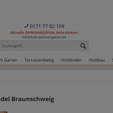
0171 77 82 109
Aktuelle ÖFFNUNGSZEITEN, bitte klicken!
info@holz-wohnen-garten.de
im Garten
Terrassenbelag
Holzboden
Holzbau
del Braunschweig