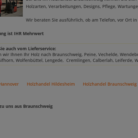
Holzarten, Verarbeitungen, Designs, Pflege, Wartunge
Wir beraten Sie ausführlich, ob am Telefon, vor Ort i
ung ist IHR Mehrwert
Sie auch vom Lieferservice:
n wir Ihnen Ihr Holz nach Braunschweig, Peine, Vechelde, Wendebu
Gifhorn, Wolfenbüttel, Lengede, Cremlingen, Calberlah, Leiferde, W
Hannover
Holzhandel Hildesheim
Holzhandel Braunschweig
 zu uns aus Braunschweig