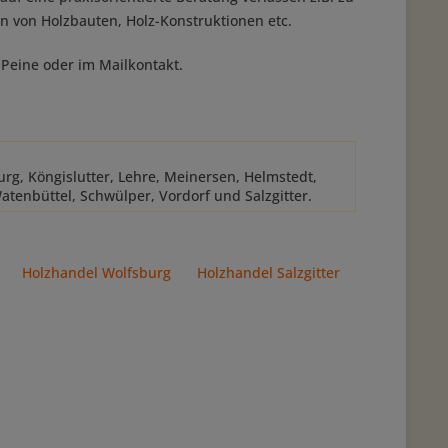
n von Holzbauten, Holz-Konstruktionen etc.
n Peine oder im Mailkontakt.
rg, Köngislutter, Lehre, Meinersen, Helmstedt,
atenbüttel, Schwülper, Vordorf und Salzgitter.
Holzhandel Wolfsburg
Holzhandel Salzgitter