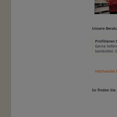
Unsere Berat
Profitieren 
Gerne liefer
Isenbüttel, 
Holzhandel 
So finden Sie