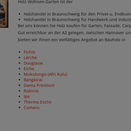
Holz-Wohnen-Garten ist der
Holzhandel in Braunschweig für den Privat-u. Endkun
Holzhandel in Braunschweig für Handwerk und Indust
Bei uns können Sie Holz kaufen für Garten, Fassade, Car
Gut erreichbar an der A2 gelegen, zwischen Hannover u
bieten wir Ihnen ein vielfältiges Angebot an Bauholz in
Fichte
Lärche
Douglasie
Eiche
Mukulungu (Afri Kulu)
Bangkirai
Danta Premium
Robinie
Ipe
Thermo Esche
Cumaru