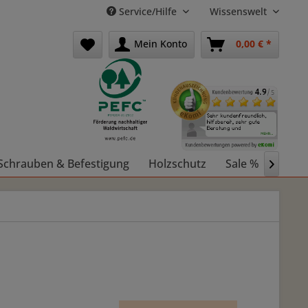
Service/Hilfe
Wissenswelt
Mein Konto
0,00 € *
Schrauben & Befestigung
Holzschutz
Sale %
Holz 
