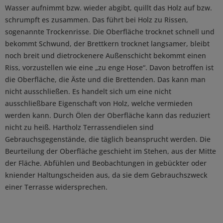
Wasser aufnimmt bzw. wieder abgibt, quillt das Holz auf bzw.
schrumpft es zusammen. Das führt bei Holz zu Rissen,
sogenannte Trockenrisse. Die Oberfläche trocknet schnell und
bekommt Schwund, der Brettkern trocknet langsamer, bleibt
noch breit und dietrockenere Außenschicht bekommt einen
Riss, vorzustellen wie eine „zu enge Hose“. Davon betroffen ist
die Oberfläche, die Äste und die Brettenden. Das kann man
nicht ausschließen. Es handelt sich um eine nicht
ausschließbare Eigenschaft von Holz, welche vermieden
werden kann. Durch Ölen der Oberfläche kann das reduziert
nicht zu heiß. Hartholz Terrassendielen sind
Gebrauchsgegenstände, die täglich beansprucht werden. Die
Beurteilung der Oberfläche geschieht im Stehen, aus der Mitte
der Fläche. Abfühlen und Beobachtungen in gebückter oder
kniender Haltungscheiden aus, da sie dem Gebrauchszweck
einer Terrasse widersprechen.