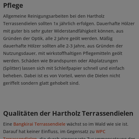
Pflege
Allgemeine Reinigungsarbeiten bei den Hartholz
Terrassendielen sollten 1x jährlich erfolgen. Dauerhafte Hölzer
mit guter bis sehr guter Widerstandfähigkeit können, aus
Gründen der Optik, alle 2 Jahre geölt werden. Mäßig
dauerhafte Hölzer sollten alle 2-3 Jahre, aus Gründen der
Nutzungsdauer, mit wirkstoffhaltigen Pflegemitteln geölt
werden. Schäden wie Brandspuren oder Abplatzungen
(Splitter) lassen sich mit Schleifpapier schnell und einfach
beheben. Dabei ist es von Vorteil, wenn die Dielen nicht
geriffelt sondern glatt gehobelt sind.
Qualitäten der Hartholz Terrassendielen
Eine
Bangkirai Terrassendiele
wächst so im Wald wie sie ist.
Darauf hat keiner Einfluss, im Gegensatz zu
WPC
Terrassendielen
, die durch eingesparte Zusammensetzung der