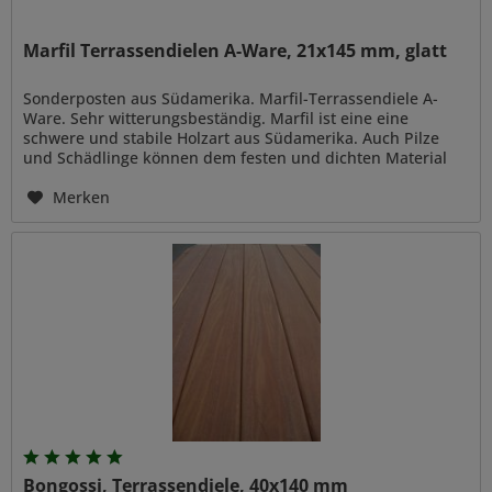
Marfil Terrassendielen A-Ware, 21x145 mm, glatt
Sonderposten aus Südamerika. Marfil-Terrassendiele A-
Ware. Sehr witterungsbeständig. Marfil ist eine eine
schwere und stabile Holzart aus Südamerika. Auch Pilze
und Schädlinge können dem festen und dichten Material
kaum etwas anhaben....
Merken
Bongossi, Terrassendiele, 40x140 mm