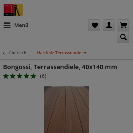
Menü
Übersicht
Hartholz Terrassendielen
Bongossi, Terrassendiele, 40x140 mm
(
6
)