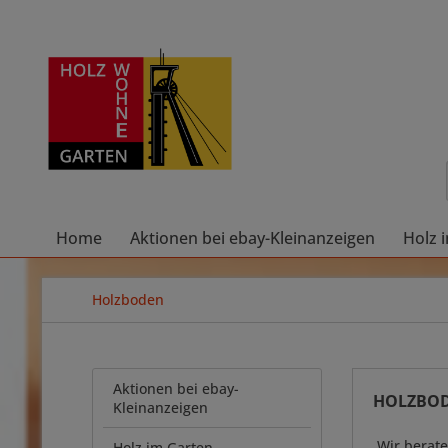
Home
Aktionen bei ebay-Kleinanzeigen
Holz 
Holzboden
Aktionen bei ebay-
HOLZBO
Kleinanzeigen
Wir berate
Holz im Garten