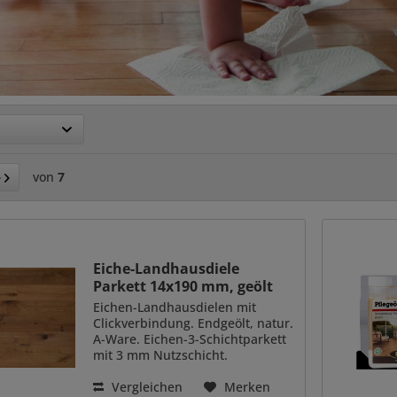
von
7
Eiche-Landhausdiele
Parkett 14x190 mm, geölt
Eichen-Landhausdielen mit
Clickverbindung. Endgeölt, natur.
A-Ware. Eichen-3-Schichtparkett
mit 3 mm Nutzschicht.
Klickverbindung. Drop-Down, 2G
Välinge 14 mm stark 190 mm
Vergleichen
Merken