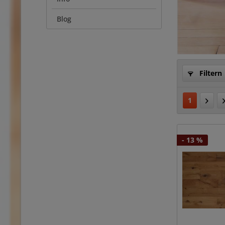
Blog
Filtern
1
- 13 %