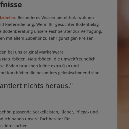
fnisse
lzdielen
. Besonderes Wissen bietet holz-wohnen-
und Kieferndielung. Wenn Ihr gesuchter Bodenbelag
che Bodenberatung unsere Fachberater zur Verfügung.
oden mit allem Zubehör zu sehr günstigen Preisen.
den bei uns original Markenware,
n Naturböden. Naturböden, die umweltfreundlich
iese Böden brauchen keine extra Öko und
n und Korkböden die besonders gelenkschonend sind.
ntiert nichts heraus."
ehör, passende Sockelleisten, Kleber, Pflege- und
ndlich haben unsere Fachberater für
stiere suchen.