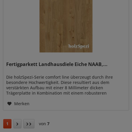
Fertigparkett Landhausdiele Eiche NAAB,...
Die holzSpezi-Serie comfort line überzeugt durch ihre
besondere Hochwertigkeit. Diese resultiert aus dem
verstärkten Aufbau mit einer 8 Millimeter dicken
Trägerplatte in Kombination mit einem robusteren
Gegenzug. Auch der...
Merken
1
von
7