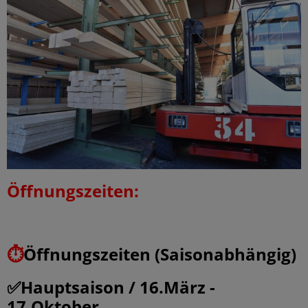
Öffnungszeiten:
⏱️
Öffnungszeiten (Saisonabhängig)
✅Hauptsaison / 16.März -
17.Oktober