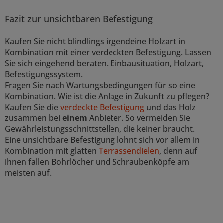
Fazit zur unsichtbaren Befestigung
Kaufen Sie nicht blindlings irgendeine Holzart in
Kombination mit einer verdeckten Befestigung. Lassen
Sie sich eingehend beraten. Einbausituation, Holzart,
Befestigungssystem.
Fragen Sie nach Wartungsbedingungen für so eine
Kombination. Wie ist die Anlage in Zukunft zu pflegen?
Kaufen Sie die
verdeckte Befestigung
und das Holz
zusammen bei
einem
Anbieter. So vermeiden Sie
Gewährleistungsschnittstellen, die keiner braucht.
Eine unsichtbare Befestigung lohnt sich vor allem in
Kombination mit glatten
Terrassendielen
, denn auf
ihnen fallen Bohrlöcher und Schraubenköpfe am
meisten auf.