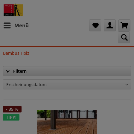
Menü
Bambus Holz
Filtern
- 35 %
TIPP!