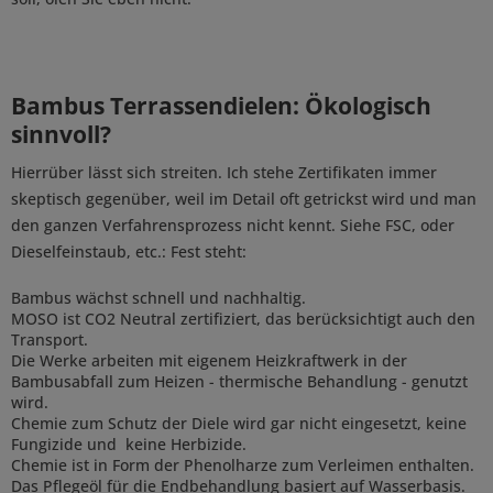
Bambus Terrassendielen: Ökologisch
sinnvoll?
Hierrüber lässt sich streiten. Ich stehe Zertifikaten immer
skeptisch gegenüber, weil im Detail oft getrickst wird und man
den ganzen Verfahrensprozess nicht kennt. Siehe FSC, oder
Dieselfeinstaub, etc.: Fest steht:
Bambus wächst schnell und nachhaltig.
MOSO ist CO2 Neutral zertifiziert, das berücksichtigt auch den
Transport.
Die Werke arbeiten mit eigenem Heizkraftwerk in der
Bambusabfall zum Heizen - thermische Behandlung - genutzt
wird.
Chemie zum Schutz der Diele wird gar nicht eingesetzt, keine
Fungizide und keine Herbizide.
Chemie ist in Form der Phenolharze zum Verleimen enthalten.
Das Pflegeöl für die Endbehandlung basiert auf Wasserbasis.