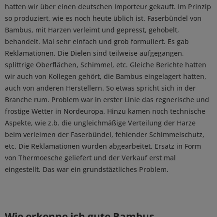
hatten wir über einen deutschen Importeur gekauft. Im Prinzip
so produziert, wie es noch heute üblich ist. Faserbündel von
Bambus, mit Harzen verleimt und gepresst, gehobelt,
behandelt. Mal sehr einfach und grob formuliert. Es gab
Reklamationen. Die Dielen sind teilweise aufgegangen,
splittrige Oberflächen, Schimmel, etc. Gleiche Berichte hatten
wir auch von Kollegen gehört, die Bambus eingelagert hatten,
auch von anderen Herstellern. So etwas spricht sich in der
Branche rum. Problem war in erster Linie das regnerische und
frostige Wetter in Nordeuropa. Hinzu kamen noch technische
Aspekte, wie z.b. die ungleichmäßige Verteilung der Harze
beim verleimen der Faserbündel, fehlender Schimmelschutz,
etc. Die Reklamationen wurden abgearbeitet, Ersatz in Form
von Thermoesche geliefert und der Verkauf erst mal
eingestellt. Das war ein grundstäztliches Problem.
Wie erkenne ich gute Bambus