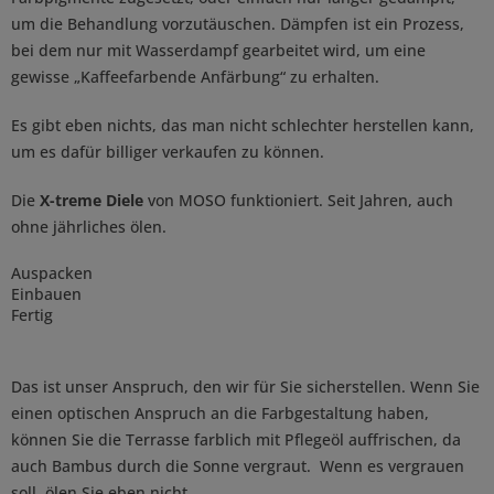
um die Behandlung vorzutäuschen. Dämpfen ist ein Prozess,
bei dem nur mit Wasserdampf gearbeitet wird, um eine
gewisse „Kaffeefarbende Anfärbung“ zu erhalten.
Es gibt eben nichts, das man nicht schlechter herstellen kann,
um es dafür billiger verkaufen zu können.
Die
X-treme Diele
von MOSO funktioniert. Seit Jahren, auch
ohne jährliches ölen.
Auspacken
Einbauen
Fertig
Das ist unser Anspruch, den wir für Sie sicherstellen. Wenn Sie
einen optischen Anspruch an die Farbgestaltung haben,
können Sie die Terrasse farblich mit Pflegeöl auffrischen, da
auch Bambus durch die Sonne vergraut. Wenn es vergrauen
soll, ölen Sie eben nicht.