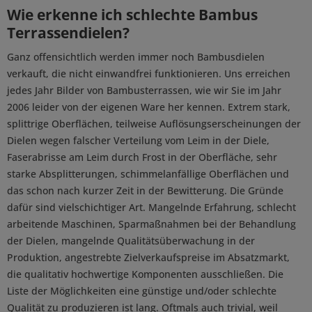
Wie erkenne ich schlechte Bambus
Terrassendielen?
Ganz offensichtlich werden immer noch Bambusdielen
verkauft, die nicht einwandfrei funktionieren. Uns erreichen
jedes Jahr Bilder von Bambusterrassen, wie wir Sie im Jahr
2006 leider von der eigenen Ware her kennen. Extrem stark,
splittrige Oberflächen, teilweise Auflösungserscheinungen der
Dielen wegen falscher Verteilung vom Leim in der Diele,
Faserabrisse am Leim durch Frost in der Oberfläche, sehr
starke Absplitterungen, schimmelanfällige Oberflächen und
das schon nach kurzer Zeit in der Bewitterung. Die Gründe
dafür sind vielschichtiger Art. Mangelnde Erfahrung, schlecht
arbeitende Maschinen, Sparmaßnahmen bei der Behandlung
der Dielen, mangelnde Qualitätsüberwachung in der
Produktion, angestrebte Zielverkaufspreise im Absatzmarkt,
die qualitativ hochwertige Komponenten ausschließen. Die
Liste der Möglichkeiten eine günstige und/oder schlechte
Qualität zu produzieren ist lang. Oftmals auch trivial, weil