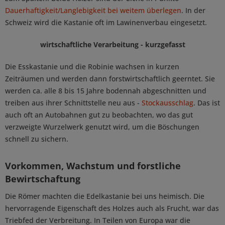
Dauerhaftigkeit/Langlebigkeit bei weitem überlegen
. In der
Schweiz wird die Kastanie oft im Lawinenverbau eingesetzt.
wirtschaftliche Verarbeitung - kurzgefasst
Die Esskastanie und die Robinie wachsen in kurzen
Zeiträumen und werden dann forstwirtschaftlich geerntet. Sie
werden ca. alle 8 bis 15 Jahre bodennah abgeschnitten und
treiben aus ihrer Schnittstelle neu aus -
Stockausschlag
. Das ist
auch oft an Autobahnen gut zu beobachten, wo das gut
verzweigte Wurzelwerk genutzt wird, um die Böschungen
schnell zu sichern.
Vorkommen, Wachstum und forstliche
Bewirtschaftung
Die Römer machten die Edelkastanie bei uns heimisch. Die
hervorragende Eigenschaft des Holzes auch als Frucht, war das
Triebfed der Verbreitung. In Teilen von Europa war die