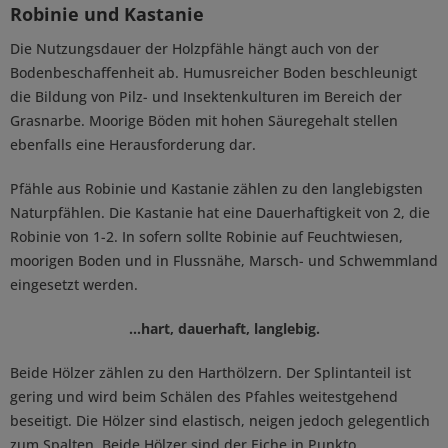
Robinie und Kastanie
Die Nutzungsdauer der Holzpfähle hängt auch von der
Bodenbeschaffenheit ab. Humusreicher Boden beschleunigt
die Bildung von Pilz- und Insektenkulturen im Bereich der
Grasnarbe. Moorige Böden mit hohen Säuregehalt stellen
ebenfalls eine Herausforderung dar.
Pfähle aus Robinie und Kastanie zählen zu den langlebigsten
Naturpfählen. Die Kastanie hat eine Dauerhaftigkeit von 2, die
Robinie von 1-2. In sofern sollte Robinie auf Feuchtwiesen,
moorigen Boden und in Flussnähe, Marsch- und Schwemmland
eingesetzt werden.
...hart, dauerhaft, langlebig.
Beide Hölzer zählen zu den Harthölzern. Der Splintanteil ist
gering und wird beim Schälen des Pfahles weitestgehend
beseitigt. Die Hölzer sind elastisch, neigen jedoch gelegentlich
zum Spalten. Beide Hölzer sind der Eiche in Punkto