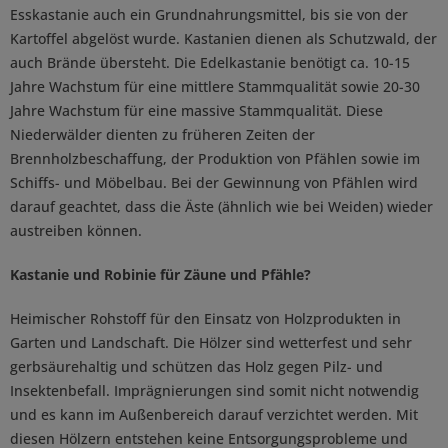
Esskastanie auch ein Grundnahrungsmittel, bis sie von der
Kartoffel abgelöst wurde. Kastanien dienen als Schutzwald, der
auch Brände übersteht. Die Edelkastanie benötigt ca. 10-15
Jahre Wachstum für eine mittlere Stammqualität sowie 20-30
Jahre Wachstum für eine massive Stammqualität. Diese
Niederwälder dienten zu früheren Zeiten der
Brennholzbeschaffung, der Produktion von Pfählen sowie im
Schiffs- und Möbelbau. Bei der Gewinnung von Pfählen wird
darauf geachtet, dass die Äste (ähnlich wie bei Weiden) wieder
austreiben können.
Kastanie und Robinie für Zäune und Pfähle?
Heimischer Rohstoff für den Einsatz von Holzprodukten in
Garten und Landschaft. Die Hölzer sind wetterfest und sehr
gerbsäurehaltig und schützen das Holz gegen Pilz- und
Insektenbefall. Imprägnierungen sind somit nicht notwendig
und es kann im Außenbereich darauf verzichtet werden. Mit
diesen Hölzern entstehen keine Entsorgungsprobleme und