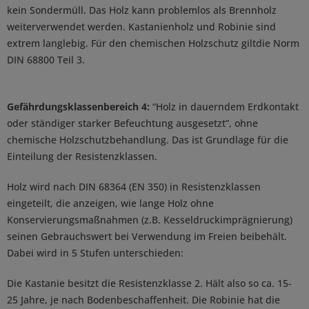
kein Sondermüll. Das Holz kann problemlos als Brennholz
weiterverwendet werden. Kastanienholz und Robinie sind
extrem langlebig. Für den chemischen Holzschutz giltdie Norm
DIN 68800 Teil 3.
Gefährdungsklassenbereich 4:
“Holz in dauerndem Erdkontakt
oder ständiger starker Befeuchtung ausgesetzt”, ohne
chemische Holzschutzbehandlung. Das ist Grundlage für die
Einteilung der Resistenzklassen.
Holz wird nach DIN 68364 (EN 350) in Resistenzklassen
eingeteilt, die anzeigen, wie lange Holz ohne
Konservierungsmaßnahmen (z.B. Kesseldruckimprägnierung)
seinen Gebrauchswert bei Verwendung im Freien beibehält.
Dabei wird in 5 Stufen unterschieden:
Die Kastanie besitzt die Resistenzklasse 2. Hält also so ca. 15-
25 Jahre, je nach Bodenbeschaffenheit. Die Robinie hat die