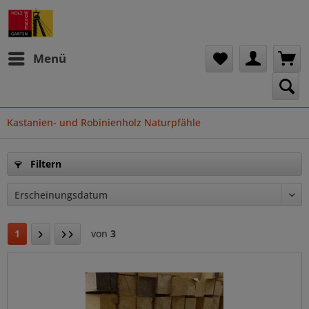
Menü
Kastanien- und Robinienholz Naturpfähle
Filtern
1
von
3