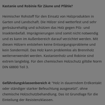
Kastanie und Robinie für Zäune und Pfähle?
Heimischer Rohstoff für den Einsatz von Holzprodukten in
Garten und Landschaft. Die Hölzer sind wetterfest und sehr
gerbsäurehaltig und schützen das Holz gegen Pilz- und
Insektenbefall. Imprägnierungen sind somit nicht notwendig
und es kann im Außenbereich darauf verzichtet werden. Mit
diesen Hölzern entstehen keine Entsorgungsprobleme und
kein Sondermüll. Das Holz kann problemlos als Brennholz
weiterverwendet werden. Kastanienholz und Robinie sind
extrem langlebig. Für den chemischen Holzschutz giltdie Norm
DIN 68800 Teil 3.
Gefährdungsklassenbereich 4:
“Holz in dauerndem Erdkontakt
oder ständiger starker Befeuchtung ausgesetzt”, ohne
chemische Holzschutzbehandlung. Das ist Grundlage für die
Einteilung der Resistenzklassen.