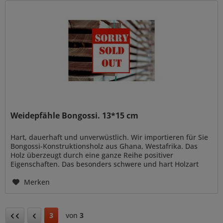
Weidepfähle Bongossi. 13*15 cm
Hart, dauerhaft und unverwüstlich. Wir importieren für Sie
Bongossi-Konstruktionsholz aus Ghana, Westafrika. Das
Holz überzeugt durch eine ganze Reihe positiver
Eigenschaften. Das besonders schwere und hart Holzart
(auch genannt...
Merken
3
von
3