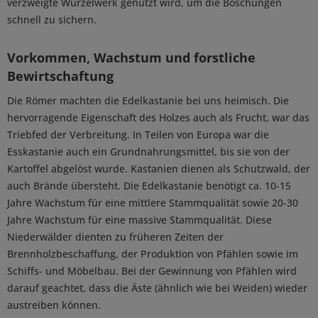
verzweigte Wurzelwerk genutzt wird, um die Böschungen
schnell zu sichern.
Vorkommen, Wachstum und forstliche
Bewirtschaftung
Die Römer machten die Edelkastanie bei uns heimisch. Die
hervorragende Eigenschaft des Holzes auch als Frucht, war das
Triebfed der Verbreitung. In Teilen von Europa war die
Esskastanie auch ein Grundnahrungsmittel, bis sie von der
Kartoffel abgelöst wurde. Kastanien dienen als Schutzwald, der
auch Brände übersteht. Die Edelkastanie benötigt ca. 10-15
Jahre Wachstum für eine mittlere Stammqualität sowie 20-30
Jahre Wachstum für eine massive Stammqualität. Diese
Niederwälder dienten zu früheren Zeiten der
Brennholzbeschaffung, der Produktion von Pfählen sowie im
Schiffs- und Möbelbau. Bei der Gewinnung von Pfählen wird
darauf geachtet, dass die Äste (ähnlich wie bei Weiden) wieder
austreiben können.