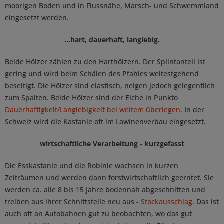
moorigen Boden und in Flussnähe, Marsch- und Schwemmland
eingesetzt werden.
...hart, dauerhaft, langlebig.
Beide Hölzer zählen zu den Harthölzern. Der Splintanteil ist
gering und wird beim Schälen des Pfahles weitestgehend
beseitigt. Die Hölzer sind elastisch, neigen jedoch gelegentlich
zum Spalten. Beide Hölzer sind der Eiche in Punkto
Dauerhaftigkeit/Langlebigkeit bei weitem überlegen
. In der
Schweiz wird die Kastanie oft im Lawinenverbau eingesetzt.
wirtschaftliche Verarbeitung - kurzgefasst
Die Esskastanie und die Robinie wachsen in kurzen
Zeiträumen und werden dann forstwirtschaftlich geerntet. Sie
werden ca. alle 8 bis 15 Jahre bodennah abgeschnitten und
treiben aus ihrer Schnittstelle neu aus -
Stockausschlag
. Das ist
auch oft an Autobahnen gut zu beobachten, wo das gut