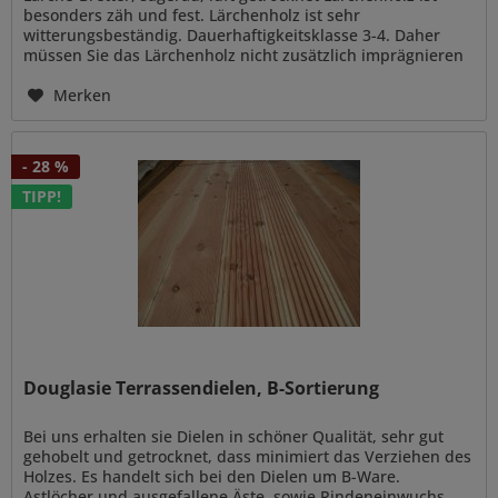
besonders zäh und fest. Lärchenholz ist sehr
witterungsbeständig. Dauerhaftigkeitsklasse 3-4. Daher
müssen Sie das Lärchenholz nicht zusätzlich imprägnieren
oder mit...
Merken
- 28 %
TIPP!
Douglasie Terrassendielen, B-Sortierung
Bei uns erhalten sie Dielen in schöner Qualität, sehr gut
gehobelt und getrocknet, dass minimiert das Verziehen des
Holzes. Es handelt sich bei den Dielen um B-Ware.
Astlöcher und ausgefallene Äste, sowie Rindeneinwuchs