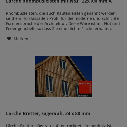
Lärche Rhombusleisten mit N&F, 22x100 mm A
Rhombusleisten, die auch Rautenleisten genannt werden,
sind ein Holzfassaden-Profil für die moderne und schlichte
Formensprache der Architektur. Diese Ware ist mit Nut und
Feder gehobelt, so dass Sie eine dichte Fläche erhalten.
Die...
Merken
Lärche-Bretter, sägerauh, 24 x 80 mm
Lärche-Bretter, sägerau, luft getrocknet Lärchenholz ist