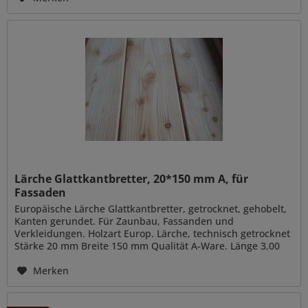
Lärche Glattkantbretter, 20*150 mm A, für
Fassaden
Europäische Lärche Glattkantbretter, getrocknet, gehobelt,
Kanten gerundet. Für Zaunbau, Fassanden und
Verkleidungen. Holzart Europ. Lärche, technisch getrocknet
Stärke 20 mm Breite 150 mm Qualität A-Ware. Länge 3,00
m, 4,00 m, 5,00 m,...
Merken