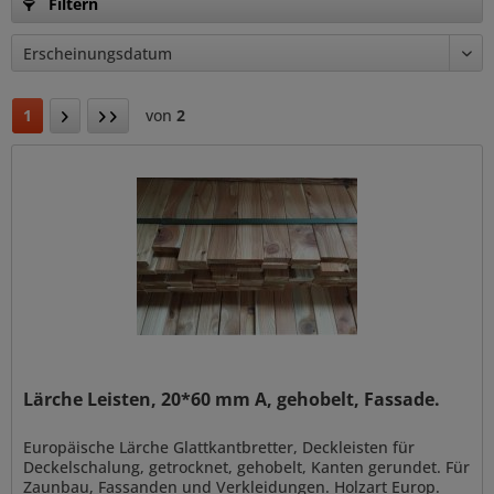
Filtern
1
von
2
Lärche Leisten, 20*60 mm A, gehobelt, Fassade.
Europäische Lärche Glattkantbretter, Deckleisten für
Deckelschalung, getrocknet, gehobelt, Kanten gerundet. Für
Zaunbau, Fassanden und Verkleidungen. Holzart Europ.