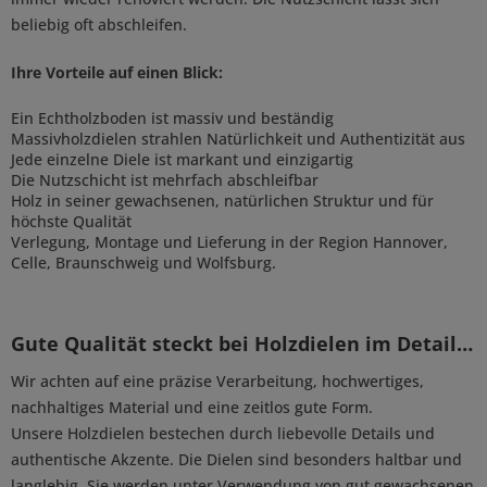
beliebig oft abschleifen.
Ihre Vorteile auf einen Blick:
Ein Echtholzboden ist massiv und beständig
Massivholzdielen strahlen Natürlichkeit und Authentizität aus
Jede einzelne Diele ist markant und einzigartig
Die Nutzschicht ist mehrfach abschleifbar
Holz in seiner gewachsenen, natürlichen Struktur und für
höchste Qualität
Verlegung, Montage und Lieferung in der Region Hannover,
Celle, Braunschweig und Wolfsburg.
Gute Qualität steckt bei Holzdielen im Detail…
Wir achten auf eine präzise Verarbeitung, hochwertiges,
nachhaltiges Material und eine zeitlos gute Form.
Unsere Holzdielen bestechen durch liebevolle Details und
authentische Akzente. Die Dielen sind besonders haltbar und
langlebig. Sie werden unter Verwendung von gut gewachsenen