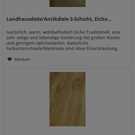
Landhausdiele/Antikdiele 3-Schicht, Eiche...
nartürlich, warm, wohlbefindlich Eiche Traditionell, eine
sehr astige und lebendige Sortierung mit großen Rissen
und geringem Splintanteilen. Natürliche
Farbunterschiede/Merkmale sind ohne Einschränkung
zulässig. Offene Risse/Aststellen...
Merken