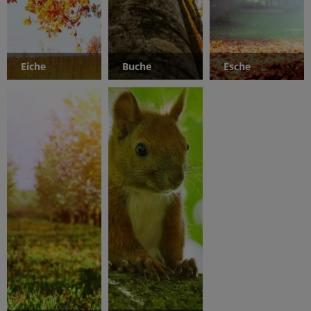
Eiche
Buche
Esche