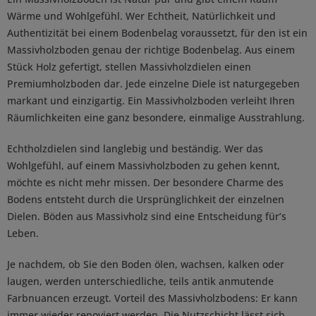
Wärme und Wohlgefühl. Wer Echtheit, Natürlichkeit und
Authentizität bei einem Bodenbelag voraussetzt, für den ist ein
Massivholzboden genau der richtige Bodenbelag. Aus einem
Stück Holz gefertigt, stellen Massivholzdielen einen
Premiumholzboden dar. Jede einzelne Diele ist naturgegeben
markant und einzigartig. Ein Massivholzboden verleiht Ihren
Räumlichkeiten eine ganz besondere, einmalige Ausstrahlung.
Echtholzdielen sind langlebig und beständig. Wer das
Wohlgefühl, auf einem Massivholzboden zu gehen kennt,
möchte es nicht mehr missen. Der besondere Charme des
Bodens entsteht durch die Ursprünglichkeit der einzelnen
Dielen. Böden aus Massivholz sind eine Entscheidung für’s
Leben.
Je nachdem, ob Sie den Boden ölen, wachsen, kalken oder
laugen, werden unterschiedliche, teils antik anmutende
Farbnuancen erzeugt. Vorteil des Massivholzbodens: Er kann
immer wieder renoviert werden. Die Nutzschicht lässt sich