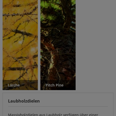
Lärche
Pitch Pine
Laubholzdielen
Massivholzdielen aus Laubholz verfügen über einer