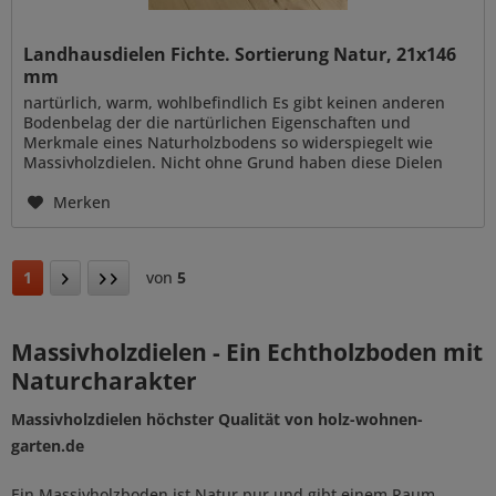
Landhausdielen Fichte. Sortierung Natur, 21x146
mm
nartürlich, warm, wohlbefindlich Es gibt keinen anderen
Bodenbelag der die nartürlichen Eigenschaften und
Merkmale eines Naturholzbodens so widerspiegelt wie
Massivholzdielen. Nicht ohne Grund haben diese Dielen
schon seit mehreren...
Merken
1
von
5
Massivholzdielen - Ein Echtholzboden mit
Naturcharakter
Massivholzdielen höchster Qualität von holz-wohnen-
garten.de
Ein Massivholzboden ist Natur pur und gibt einem Raum