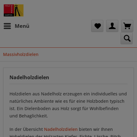
Menü
Massivholzdielen
Nadelholzdielen
Holzdielen aus Nadelholz erzeugen ein individuelles und
natürliches Ambiente wie es für eine Holzboden typisch
ist. Ein Dielenboden aus Holz sorgt für Wohlbefinden
und Behaglichkeit.
In der Übersicht
Nadelholzdielen
bieten wir Ihnen
Hobeldielen der Holzarten Kiefer, Fichte, Lärche, Pitch