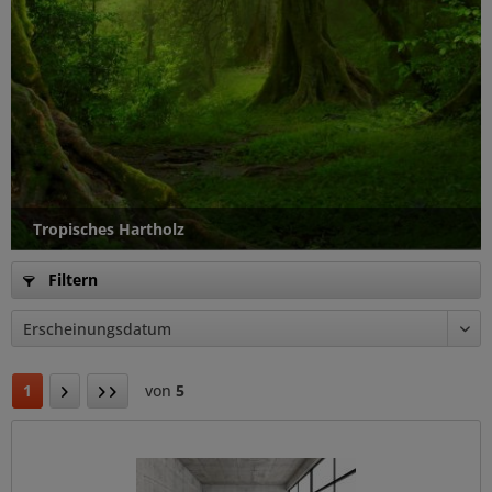
Tropisches Hartholz
Filtern
1
von
5