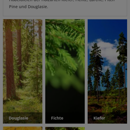
Pine und Douglasie.
Douglasie
Fichte
Kiefer