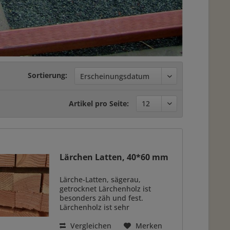
Sortierung:
Artikel pro Seite:
Lärchen Latten, 40*60 mm
Lärche-Latten, sägerau,
getrocknet Lärchenholz ist
besonders zäh und fest.
Lärchenholz ist sehr
witterungsbeständig.
Dauerhaftigkeitsklasse 3-4. Daher
Vergleichen
Merken