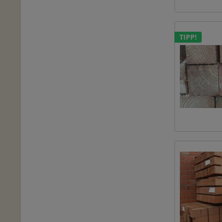
TIPP!