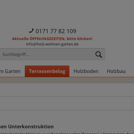
0171 77 82 109
Aktuelle ÖFFNUNGSZEITEN, bitte klicken!
info@holz-wohnen-garten.de
im Garten
Terrassenbelag
Holzboden
Holzbau
sen Unterkonstruktion