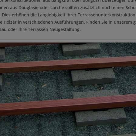
Unterkonstruktionen aus Bangkirai oder Bongossi überzeugen durch 
onen aus Douglasie oder Lärche sollten zusätzlich noch einen Schu
. Dies erhöhen die Langlebigkeit Ihrer Terrassenunterkonstruktio
e Hölzer in verschiedenen Ausführungen. Finden Sie in unserem 
Bau oder Ihre Terrassen Neugestaltung.