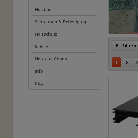
Holzbau
Schrauben & Befestigung
Holzschutz
Filtern
Sale %
Holz aus Ghana
1
Info
Blog