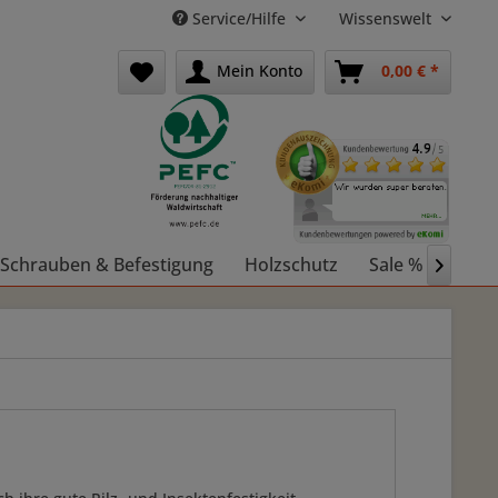
Service/Hilfe
Wissenswelt
Mein Konto
0,00 € *
Schrauben & Befestigung
Holzschutz
Sale %
Holz
