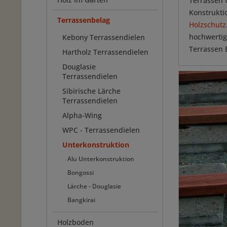
Terrassen 
Konstrukti
Terrassenbelag
Holzschutz
hochwertig
Kebony Terrassendielen
Terrassen 
Hartholz Terrassendielen
Douglasie
Terrassendielen
Sibirische Lärche
Terrassendielen
Alpha-Wing
WPC - Terrassendielen
Unterkonstruktion
Alu Unterkonstruktion
Bongossi
Lärche - Douglasie
Bangkirai
Holzboden