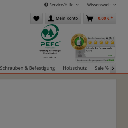
Service/Hilfe
Wissenswelt
Mein Konto
0,00 € *
Schrauben & Befestigung
Holzschutz
Sale %
Holz
