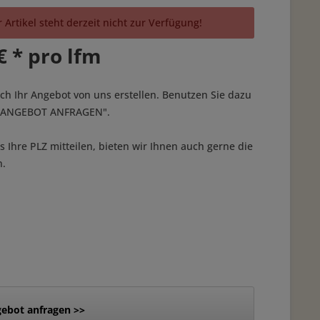
 Artikel steht derzeit nicht zur Verfügung!
€ * pro lfm
ich Ihr Angebot von uns erstellen. Benutzen Sie dazu
 "ANGEBOT ANFRAGEN".
 Ihre PLZ mitteilen, bieten wir Ihnen auch gerne die
n.
ebot anfragen >>