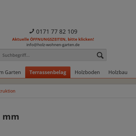
0171 77 82 109
Aktuelle ÖFFNUNGSZEITEN, bitte klicken!
info@holz-wohnen-garten.de
im Garten
Terrassenbelag
Holzboden
Holzbau
ruktion
00 mm