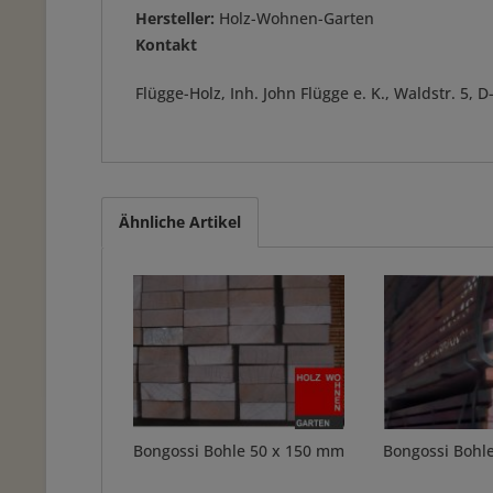
Hersteller:
Holz-Wohnen-Garten
Kontakt
Flügge-Holz, Inh. John Flügge e. K., Waldstr. 5
Ähnliche Artikel
Bongossi Bohle 50 x 150 mm
Bongossi Bohl