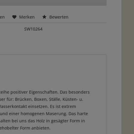
hen
Merken
Bewerten
SW10264
Reihe positiver Eigenschaften. Das besonders
r für: Brücken, Boxen, Ställe, Küsten- u.
asserkontakt einsetzen. Es ist extrem
e und einer homogenen Maserung. Das harte
halten bei uns das Holz in gesägter Form in
ehobelter Form anbieten.