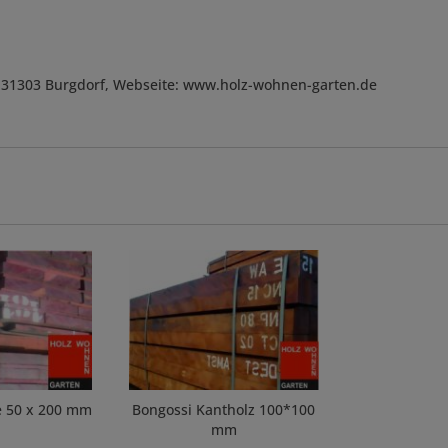
, D-31303 Burgdorf, Webseite: www.holz-wohnen-garten.de
e 50 x 200 mm
Bongossi Kantholz 100*100
mm