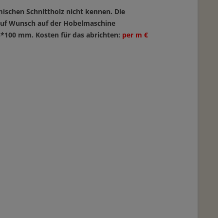
mischen Schnittholz nicht kennen. Die
e auf Wunsch auf der Hobelmaschine
95*100 mm. Kosten für das abrichten:
per m €