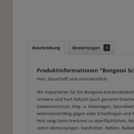
Beschreibung
Bewertungen
1
Produktinformationen "Bongossi S
Hart, dauerhaft und unverwüstlich.
Wir importieren für Sie Bongossi-Konstruktions
schwere und hart Holzart (auch genannt Eisenhol
Gewässerschutz, Steg- u. Kaianlagen, Spundwände
widerstandsfähig gegen viele Schädlingen und 
Holz neigt beim trocknen zu oberflächlichen, fei
vielen Abmessungen. Kanthölzer, Bohlen, Balke