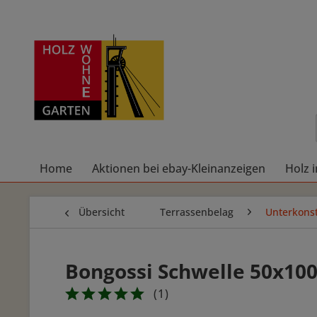
Home
Aktionen bei ebay-Kleinanzeigen
Holz 
Übersicht
Terrassenbelag
Unterkonst
Bongossi Schwelle 50x1
(
1
)