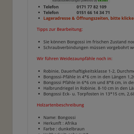
Telefon 0171 77 82 109
Telefon 0151 66 14 34 71
Lageradresse & Öffnungszeiten, bitte klicke
Tipps zur Bearbeitung:
Sie können Bongossi im frischen Zustand no
Schraubverbindungen müssen vorgebohrt w
Wir führen Weidezaunpfähle noch in:
Robinie, Dauerhaftigkeitsklasse 1-2, Durchm
Bongossi-Pfähle in 4*6 cm in den Längen 1,2
Bongossi Pfähle in 6*6 cm und 8*8 cm, in d
Halbrundriegel in Robinie. 8-10 cm in den 
Bongossi Eck- u. Torpfosten in 13*15 cm, 2,6
Holzartenbeschreibung
Name: Bongossi
Herkunft : Afrika
Farbe : dunkelbraun