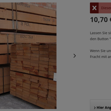
Dieser
10,70 
Lassen Sie s
den Button
Wenn Sie uns
Fracht mit a
Hier Ang