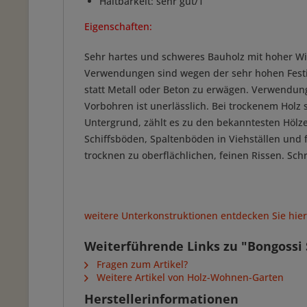
Haltbarkeit: sehr gut/1
Eigenschaften:
Sehr hartes und schweres Bauholz mit hoher Wi
Verwendungen sind wegen der sehr hohen Festig
statt Metall oder Beton zu erwägen. Verwendung
Vorbohren ist unerlässlich. Bei trockenem Hol
Untergrund, zählt es zu den bekanntesten Hölz
Schiffsböden, Spaltenböden in Viehställen und
trocknen zu oberflächlichen, feinen Rissen. S
weitere Unterkonstruktionen entdecken Sie hier.
Weiterführende Links zu "Bongossi
Fragen zum Artikel?
Weitere Artikel von Holz-Wohnen-Garten
Herstellerinformationen