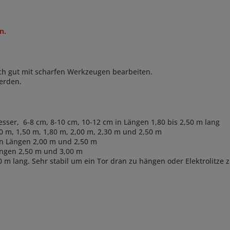
n.
ch gut mit scharfen Werkzeugen bearbeiten.
erden.
esser, 6-8 cm, 8-10 cm, 10-12 cm in Längen 1,80 bis 2,50 m lang
0 m, 1,50 m, 1,80 m, 2,00 m, 2,30 m und 2,50 m
en Längen 2,00 m und 2,50 m
Längen 2,50 m und 3,00 m
0 m lang. Sehr stabil um ein Tor dran zu hängen oder Elektrolitze 