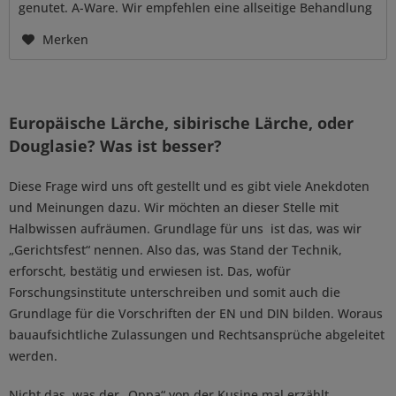
genutet. A-Ware. Wir empfehlen eine allseitige Behandlung
mit...
Merken
Europäische Lärche, sibirische Lärche, oder
Douglasie? Was ist besser?
Diese Frage wird uns oft gestellt und es gibt viele Anekdoten
und Meinungen dazu. Wir möchten an dieser Stelle mit
Halbwissen aufräumen. Grundlage für uns ist das, was wir
„Gerichtsfest“ nennen. Also das, was Stand der Technik,
erforscht, bestätig und erwiesen ist. Das, wofür
Forschungsinstitute unterschreiben und somit auch die
Grundlage für die Vorschriften der EN und DIN bilden. Woraus
bauaufsichtliche Zulassungen und Rechtsansprüche abgeleitet
werden.
Nicht das, was der „Oppa“ von der Kusine mal erzählt