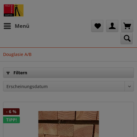
Menü
Douglasie A/B
Filtern
- 6 %
TIPP!