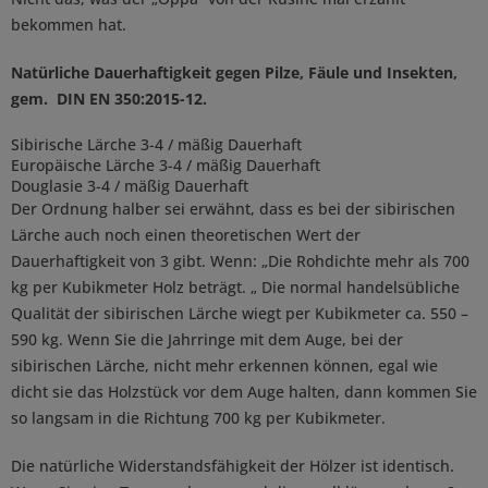
bekommen hat.
Natürliche Dauerhaftigkeit gegen Pilze, Fäule und Insekten,
gem. DIN EN 350:2015-12.
Sibirische Lärche 3-4 / mäßig Dauerhaft
Europäische Lärche 3-4 / mäßig Dauerhaft
Douglasie 3-4 / mäßig Dauerhaft
Der Ordnung halber sei erwähnt, dass es bei der sibirischen
Lärche auch noch einen theoretischen Wert der
Dauerhaftigkeit von 3 gibt. Wenn:
„Die Rohdichte mehr als 700
kg per Kubikmeter Holz beträgt. „
Die normal handelsübliche
Qualität der sibirischen Lärche wiegt per Kubikmeter ca. 550 –
590 kg. Wenn Sie die Jahrringe mit dem Auge, bei der
sibirischen Lärche, nicht mehr erkennen können, egal wie
dicht sie das Holzstück vor dem Auge halten, dann kommen Sie
so langsam in die Richtung 700 kg per Kubikmeter.
Die natürliche Widerstandsfähigkeit der Hölzer ist identisch.