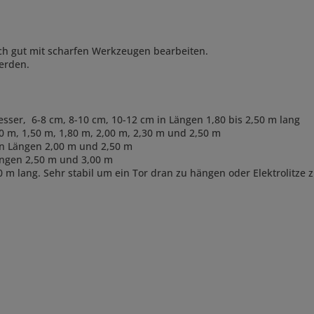
ch gut mit scharfen Werkzeugen bearbeiten.
erden.
esser, 6-8 cm, 8-10 cm, 10-12 cm in Längen 1,80 bis 2,50 m lang
0 m, 1,50 m, 1,80 m, 2,00 m, 2,30 m und 2,50 m
en Längen 2,00 m und 2,50 m
Längen 2,50 m und 3,00 m
0 m lang. Sehr stabil um ein Tor dran zu hängen oder Elektrolitze 