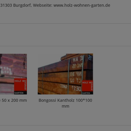
, D-31303 Burgdorf, Webseite: www.holz-wohnen-garten.de
e 50 x 200 mm
Bongossi Kantholz 100*100
mm