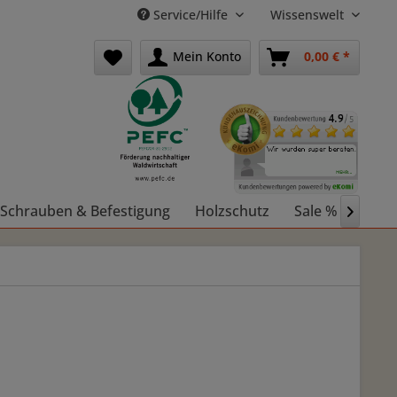
Service/Hilfe
Wissenswelt
Mein Konto
0,00 € *
Schrauben & Befestigung
Holzschutz
Sale %
Holz
