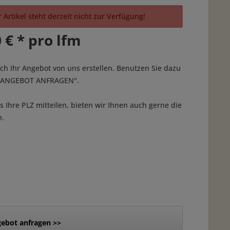
 Artikel steht derzeit nicht zur Verfügung!
 € * pro lfm
ich Ihr Angebot von uns erstellen. Benutzen Sie dazu
 "ANGEBOT ANFRAGEN".
 Ihre PLZ mitteilen, bieten wir Ihnen auch gerne die
n.
ebot anfragen >>