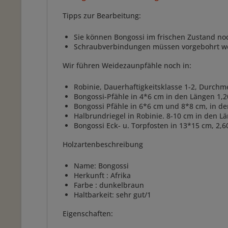
Tipps zur Bearbeitung:
Sie können Bongossi im frischen Zustand no
Schraubverbindungen müssen vorgebohrt w
Wir führen Weidezaunpfähle noch in:
Robinie, Dauerhaftigkeitsklasse 1-2, Durchm
Bongossi-Pfähle in 4*6 cm in den Längen 1,2
Bongossi Pfähle in 6*6 cm und 8*8 cm, in d
Halbrundriegel in Robinie. 8-10 cm in den 
Bongossi Eck- u. Torpfosten in 13*15 cm, 2,6
Holzartenbeschreibung
Name: Bongossi
Herkunft : Afrika
Farbe : dunkelbraun
Haltbarkeit: sehr gut/1
Eigenschaften: