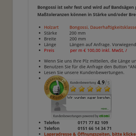
Bongossi ist sehr fest und wird auf Bandsäge
Maßtoleranzen können in Stärke und/oder
Bre
Holzart Bongossi, Dauerhaftigkeitsklasse
Stärke 200 mm
Breite 200 mm
Länge Längen auf Anfrage. Vorwiegend: 2,05
Preis per m € 100,00 inkl. MwSt, /
Wenn Sie uns Ihre Plz mitteilen, die Länge 
Benutzen Sie für die Anfrage den Button "
Lesen Sie unsere Kundenbewertungen.
Telefon 0171 77 82 109
Telefon 0151 66 14 34 71
Lageradresse & Öffnungszeiten, bitte klicke