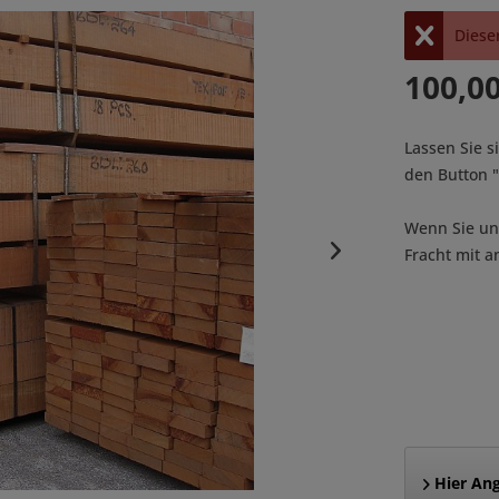
Dieser
100,00
Lassen Sie s
den Button
Wenn Sie uns
Fracht mit a
Hier Ang