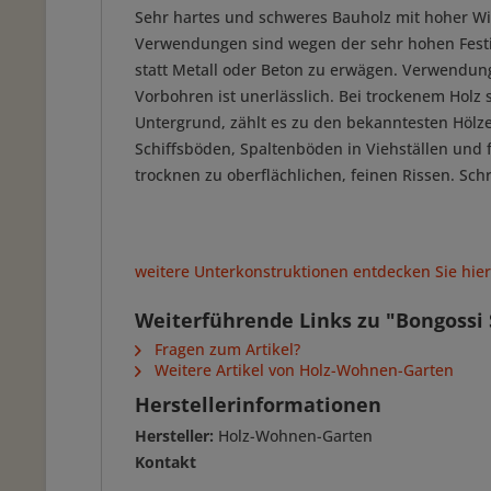
Sehr hartes und schweres Bauholz mit hoher Wi
Verwendungen sind wegen der sehr hohen Festig
statt Metall oder Beton zu erwägen. Verwendung
Vorbohren ist unerlässlich. Bei trockenem Hol
Untergrund, zählt es zu den bekanntesten Hölz
Schiffsböden, Spaltenböden in Viehställen und
trocknen zu oberflächlichen, feinen Rissen. S
weitere Unterkonstruktionen entdecken Sie hier.
Weiterführende Links zu "Bongossi
Fragen zum Artikel?
Weitere Artikel von Holz-Wohnen-Garten
Herstellerinformationen
Hersteller:
Holz-Wohnen-Garten
Kontakt