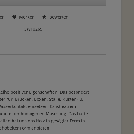
hen
Merken
Bewerten
SW10269
Reihe positiver Eigenschaften. Das besonders
r für: Brücken, Boxen, Ställe, Küsten- u.
asserkontakt einsetzen. Es ist extrem
e und einer homogenen Maserung. Das harte
halten bei uns das Holz in gesägter Form in
ehobelter Form anbieten.