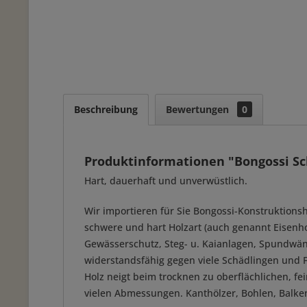
Beschreibung
Bewertungen
0
Produktinformationen "Bongossi S
Hart, dauerhaft und unverwüstlich.
Wir importieren für Sie Bongossi-Konstruktions
schwere und hart Holzart (auch genannt Eisenhol
Gewässerschutz, Steg- u. Kaianlagen, Spundwände
widerstandsfähig gegen viele Schädlingen und 
Holz neigt beim trocknen zu oberflächlichen, fei
vielen Abmessungen. Kanthölzer, Bohlen, Balke