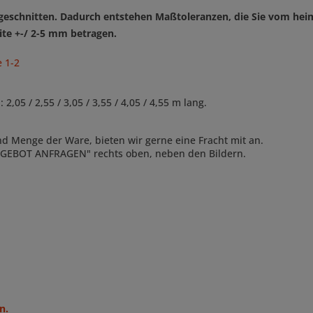
n geschnitten. Dadurch entstehen Maßtoleranzen,
die Sie vom hei
ite +-/ 2-5 mm betragen.
 1-2
 / 2,55 / 3,05 / 3,55 / 4,05 / 4,55 m lang.
und Menge der Ware, bieten wir gerne eine Fracht mit an.
ANGEBOT ANFRAGEN" rechts oben, neben den Bildern.
n.