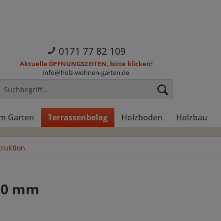
0171 77 82 109
Aktuelle ÖFFNUNGSZEITEN, bitte klicken!
info@holz-wohnen-garten.de
im Garten
Terrassenbelag
Holzboden
Holzbau
ruktion
200 mm