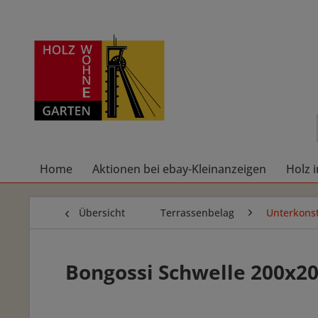
Home
Aktionen bei ebay-Kleinanzeigen
Holz 
Übersicht
Terrassenbelag
Unterkonst
Bongossi Schwelle 200x