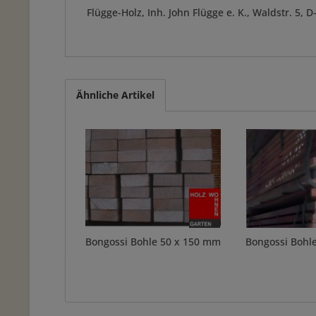
Flügge-Holz, Inh. John Flügge e. K., Waldstr. 5
Ähnliche Artikel
Bongossi Bohle 50 x 150 mm
Bongossi Bohl