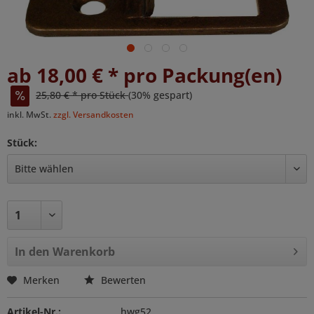
ab 18,00 € * pro Packung(en)
25,80 € * pro Stück
(30% gespart)
inkl. MwSt.
zzgl. Versandkosten
Stück:
In den
Warenkorb
Merken
Bewerten
Artikel-Nr.:
hwg52