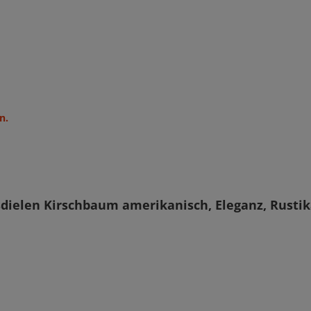
n.
dielen Kirschbaum amerikanisch, Eleganz, Rusti