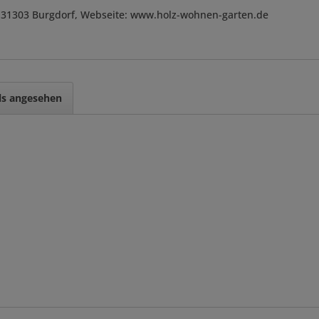
, D-31303 Burgdorf, Webseite: www.holz-wohnen-garten.de
ls angesehen