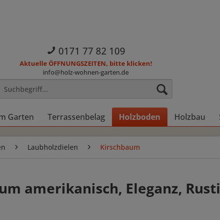
0171 77 82 109
Aktuelle ÖFFNUNGSZEITEN, bitte klicken!
info@holz-wohnen-garten.de
im Garten
Terrassenbelag
Holzboden
Holzbau
en
Laubholzdielen
Kirschbaum
m amerikanisch, Eleganz, Rusti