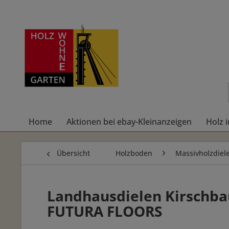
Home
Aktionen bei ebay-Kleinanzeigen
Holz 
Übersicht
Holzboden
Massivholzdiel
Landhausdielen Kirschbau
FUTURA FLOORS