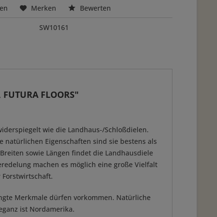
hen
Merken
Bewerten
SW10161
l, FUTURA FLOORS"
iderspiegelt wie die Landhaus-/Schloßdielen.
natürlichen Eigenschaften sind sie bestens als
Breiten sowie Längen findet die Landhausdiele
eredelung machen es möglich eine große Vielfalt
Forstwirtschaft.
dingte Merkmale dürfen vorkommen. Natürliche
leganz ist Nordamerika.