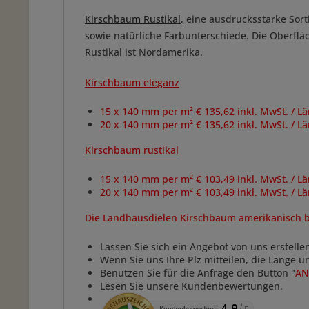
Kirschbaum Rustikal
,
eine ausdrucksstarke Sorti
sowie natürliche Farbunterschiede. Die Oberfläc
Rustikal ist Nordamerika.
Kirschbaum eleganz
15 x 140 mm per m² € 135,62 inkl. MwSt. / 
20 x 140 mm per m² € 135,62 inkl. MwSt. / 
Kirschbaum rustikal
15 x 140 mm per m² € 103,49 inkl. MwSt. /
Lä
20 x 140 mm per m² € 103,49 inkl. MwSt. / 
Die Landhausdielen Kirschbaum amerikanisch bie
Lassen Sie sich ein Angebot von uns erstelle
Wenn Sie uns Ihre Plz mitteilen, die Länge 
Benutzen Sie für die Anfrage den Button "
AN
Lesen Sie unsere Kundenbewertungen.