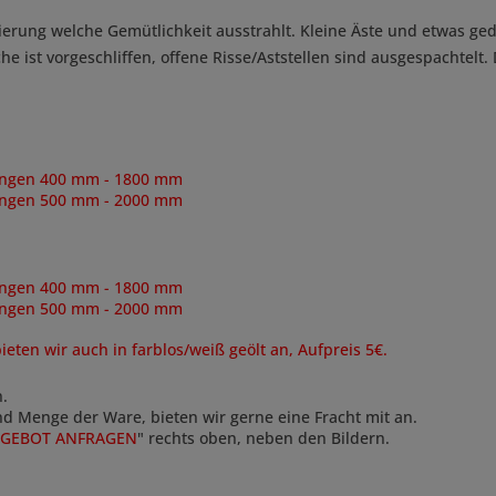
erung welche Gemütlichkeit ausstrahlt. Kleine Äste und etwas ged
he ist vorgeschliffen, offene Risse/Aststellen sind ausgespachtel
Längen 400 mm - 1800 mm
Längen 500 mm - 2000 mm
ngen 400 mm - 1800 mm
Längen 500 mm - 2000 mm
ten wir auch in farblos/weiß geölt an, Aufpreis 5€.
n.
und Menge der Ware, bieten wir gerne eine Fracht mit an.
GEBOT ANFRAGEN
" rechts oben, neben den Bildern.