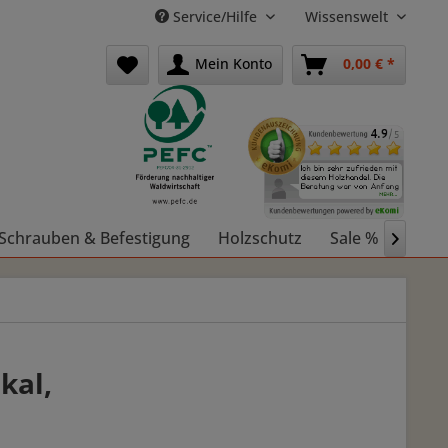
Service/Hilfe
Wissenswelt
Mein Konto
0,00 € *
Schrauben & Befestigung
Holzschutz
Sale %
Holz

kal,