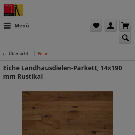
Menü
Übersicht
Eiche
Eiche Landhausdielen-Parkett, 14x190
mm Rustikal