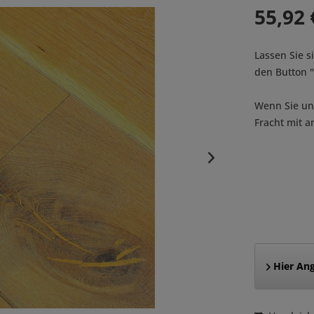
55,92 
Lassen Sie s
den Button
Wenn Sie uns
Fracht mit a
Hier Ang