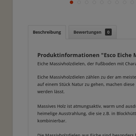
Beschreibung
Bewertungen
0
Produktinformationen "Esco Eiche 
Eiche Massivholzdielen, der Fußboden mit Chara
Eiche Massivholzdielen zählen zu der am meiste
auf einem Stück Natur zu gehen, machen diese H
werden lässt.
Massives Holz ist atmungsaktiv, warm und ausdru
heimelige Ausstrahlung, die sie z.B. in Blockhü
kombinierbar.
Die Massivholzdielen aus Eiche sind besonders 