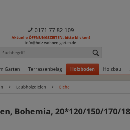
0171 77 82 109
Aktuelle ÖFFNUNGSZEITEN, bitte klicken!
info@holz-wohnen-garten.de
im Garten
Terrassenbelag
Holzboden
Holzbau
en
Laubholzdielen
Eiche
elen, Bohemia, 20*120/150/170/