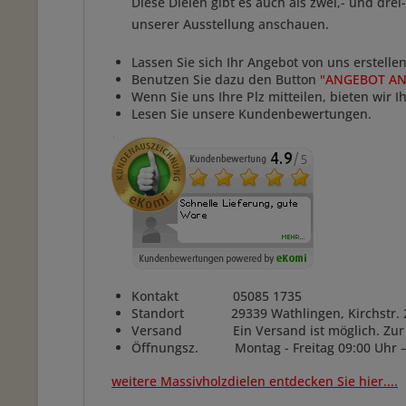
Diese Dielen gibt es auch als zwei,- und dre
unserer Ausstellung anschauen.
Lassen Sie sich Ihr Angebot von uns erstellen
Benutzen Sie dazu den Button
"ANGEBOT A
Wenn Sie uns Ihre Plz mitteilen, bieten wir 
Lesen Sie unsere Kundenbewertungen.
Kontakt 05085 1735
Standort 29339 Wathlingen, Kirchstr. 2
Versand Ein Versand ist möglich. Zur Be
Öffnungsz.
Montag - Freitag 09:00 Uhr 
weitere Massivholzdielen entdecken Sie hier....