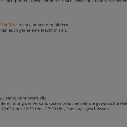
i- Schichtparkett, diese können Sie sich, sowie auch die verschie
.
NFRAGEN"
rechts, neben den Bildern.
Ihnen auch gerne eine Fracht mit an.
0, Nähe Hannover/Celle
rechnung der Versandkosten brauchen wir die gewünschte Meng
– 12:00 Uhr / 12:30 Uhr - 17:00 Uhr, Samstags geschlossen