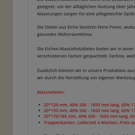
geeignet, um der alltäglichen Nutzung über Ja
Maserungen sorgen für eine pflegeleichte Optik.
Die Dielen aus Eiche besitzen feine Poren, wodu
gesundes Wohnraumklima.
Die Eichen-Massivholzdielen bieten wir in eine
verschiedenen Farben gespachtelt. Farblos, weiß,
Zusätzlich können wir in unsere Produktion au
wir durch die Herstellung von eigenen Werkze
Massivdielen:
20*120 mm, 40% 500 - 1650 mm lang, 60% 17
20*150 mm,
40% 500 - 1650 mm lang, 60% 1
20*170/185 mm, 40% 500 - 1650 mm lang, 60
Treppenkanten, Lieferzeit 4 Wochen, Preis a