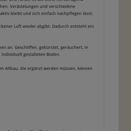
ehen. Verästelungen und verschiedene
ktiv bleibt und sich einfach nachpflegen lässt.
ockener Luft wieder abgibt. Dadurch entsteht ein
n an. Geschliffen, gebürstet, geräuchert, in
 individuell gestalteten Boden.
 im Altbau, die ergänzt werden müssen, können