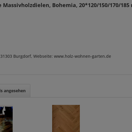
he Massivholzdielen, Bohemia, 20*120/150/170/18
, D-31303 Burgdorf, Webseite: www.holz-wohnen-garten.de
ls angesehen