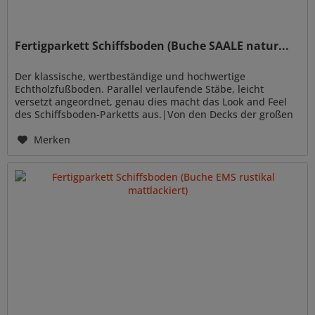
Fertigparkett Schiffsboden (Buche SAALE natur...
Der klassische, wertbeständige und hochwertige
Echtholzfußboden. Parallel verlaufende Stäbe, leicht
versetzt angeordnet, genau dies macht das Look and Feel
des Schiffsboden-Parketts aus.|Von den Decks der großen
Ozeandampfer der 20er...
Merken