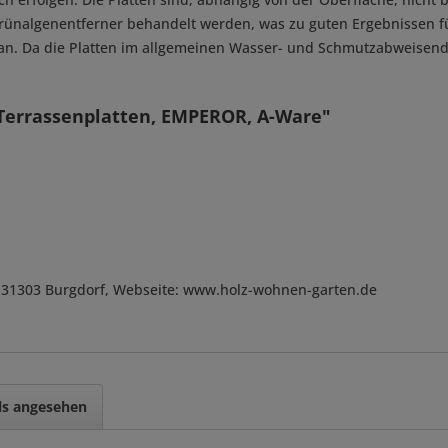
rünalgenentferner behandelt werden, was zu guten Ergebnissen fü
an. Da die Platten im allgemeinen Wasser- und Schmutzabweisend s
Terrassenplatten, EMPEROR, A-Ware"
, D-31303 Burgdorf, Webseite: www.holz-wohnen-garten.de
ls angesehen