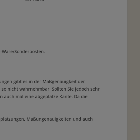
 B-Ware/Sonderposten.
kungen gibt es in der Maßgenauigkeit der
 so nicht wahrnehmbar. Sollten Sie jedoch sehr
 auch mal eine abgeplatze Kante. Da die
nabplatzungen, Maßungenauigkeiten und auch