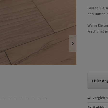
Lassen Sie s
den Button
Wenn Sie uns
Fracht mit a
Hier Ang
Vergleic
Artikel-Nr.: