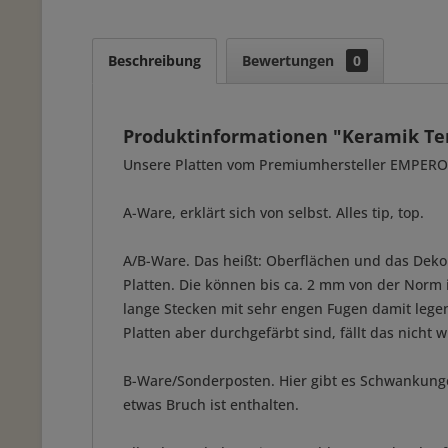
Beschreibung
Bewertungen
0
Produktinformationen "Keramik Te
Unsere Platten vom Premiumhersteller EMPEROR b
A-Ware, erklärt sich von selbst. Alles tip, top.
A/B-Ware. Das heißt: Oberflächen und das Dekor
Platten. Die können bis ca. 2 mm von der Norm 
lange Stecken mit sehr engen Fugen damit lege
Platten aber durchgefärbt sind, fällt das nicht wi
B-Ware/Sonderposten. Hier gibt es Schwankung
etwas Bruch ist enthalten.