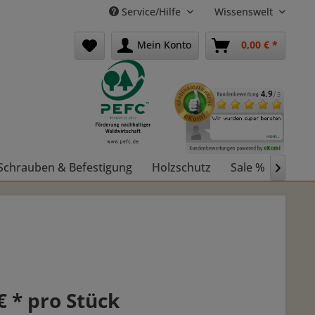
Service/Hilfe
Wissenswelt
Mein Konto
0,00 € *
Schrauben & Befestigung
Holzschutz
Sale %
Holz 

€ * pro Stück