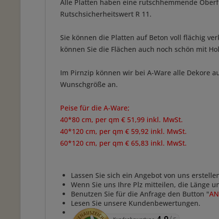
Alle Platten haben eine rutschhemmende Oberf
Rutschsicherheitswert R 11.
Sie können die Platten auf Beton voll flächig 
können Sie die Flächen auch noch schön mit Hol
Im Pirnzip können wir bei A-Ware alle Dekore a
Wunschgröße an.
Peise für die A-Ware;
40*80 cm, per qm € 51,99 inkl. MwSt.
40*120 cm, per qm € 59,92 inkl. MwSt.
60*120 cm, per qm € 65,83 inkl. MwSt.
Lassen Sie sich ein Angebot von uns erstelle
Wenn Sie uns Ihre Plz mitteilen, die Länge 
Benutzen Sie für die Anfrage den Button "
AN
Lesen Sie unsere Kundenbewertungen.