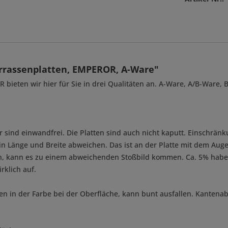
rrassenplatten, EMPEROR, A-Ware"
ieten wir hier für Sie in drei Qualitäten an. A-Ware, A/B-Ware,
 sind einwandfrei. Die Platten sind auch nicht kaputt. Einschrän
in Länge und Breite abweichen. Das ist an der Platte mit dem Auge
n, kann es zu einem abweichenden Stoßbild kommen. Ca. 5% haben
rklich auf.
en in der Farbe bei der Oberfläche, kann bunt ausfallen. Kante