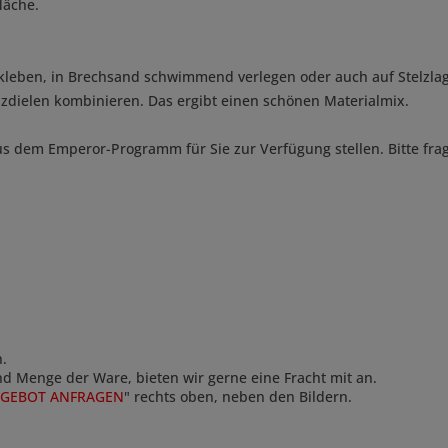
läche.
verkleben, in Brechsand schwimmend verlegen oder auch auf Stelzla
zdielen kombinieren. Das ergibt einen schönen Materialmix.
us dem Emperor-Programm für Sie zur Verfügung stellen. Bitte fra
n.
und Menge der Ware, bieten wir gerne eine Fracht mit an.
GEBOT ANFRAGEN
" rechts oben, neben den Bildern.