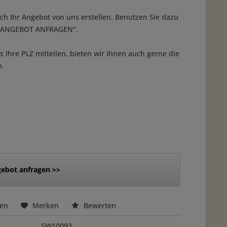
ich Ihr Angebot von uns erstellen. Benutzen Sie dazu
 "ANGEBOT ANFRAGEN".
 Ihre PLZ mitteilen, bieten wir Ihnen auch gerne die
n.
ebot anfragen >>
hen
Merken
Bewerten
SW10093