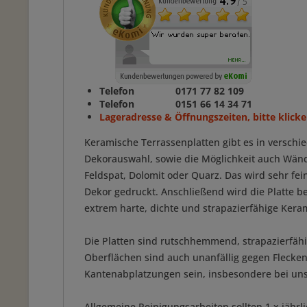
Telefon 0171 77 82 109
Telefon 0151 66 14 34 71
Lageradresse & Öffnungszeiten, bitte klicke
Keramische Terrassenplatten gibt es in verschi
Dekorauswahl, sowie die Möglichkeit auch Wänd
Feldspat, Dolomit oder Quarz. Das wird sehr fe
Dekor gedruckt. Anschließend wird die Platte 
extrem harte, dichte und strapazierfähige Keram
Die Platten sind rutschhemmend, strapazierfähig
Oberflächen sind auch unanfällig gegen Flecken
Kantenabplatzungen sein, insbesondere bei 
Allgemeine Reinigungsarbeiten sollten 1 x jährl