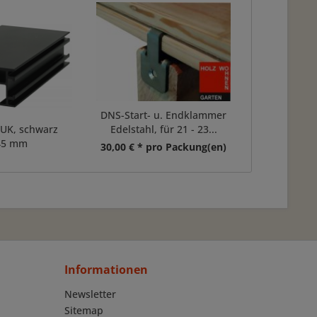
DNS-Start- u. Endklammer
 UK, schwarz
Edelstahl, für 21 - 23...
45 mm
30,00 € * pro Packung(en)
Informationen
Newsletter
Sitemap