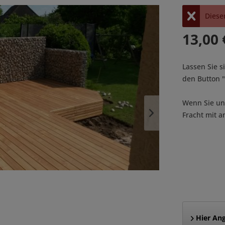
Dieser
13,00 
Lassen Sie s
den Button
Wenn Sie uns
Fracht mit a
Hier Ang