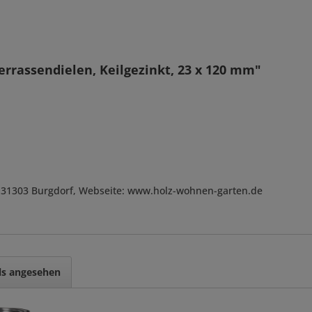
errassendielen, Keilgezinkt, 23 x 120 mm"
, D-31303 Burgdorf, Webseite: www.holz-wohnen-garten.de
ls angesehen