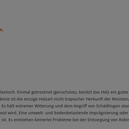
n.
elastisch. Einmal getrocknet (geruchslos), besitzt das Holz ein gu
inie ist die einzige Holzart nicht tropischer Herkunft der Resiste
 Es hält extremer Witterung und dem Angriff von Schädlingen stand
lusst wird. Eine umwelt- und bodenbelastende Imprägnierung oder 
 ist. Es entstehen keinerlei Probleme bei der Entsorgung von Robi