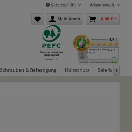
Service/Hilfe
Wissenswelt
Mein Konto
0,00 € *
Schrauben & Befestigung
Holzschutz
Sale %
Holz
