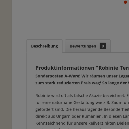
Beschreibung
Bewertungen
0
Produktinformationen "Robinie Terr
Sonderposten A-Ware! Wir räumen unser Lager mi
zum stark reduzierten Preis weg! So lange der 
Robinie wird oft als falsche Akazie bezeichnet
für eine naturnahe Gestaltung wie z.B. Zaun- 
gefordert sind. Die herausragende Besonderheit 
direkt aus Ungarn oder Rumänien. In diesen Län
Kennzeichnend für unsere keilverzinkten Dielen 