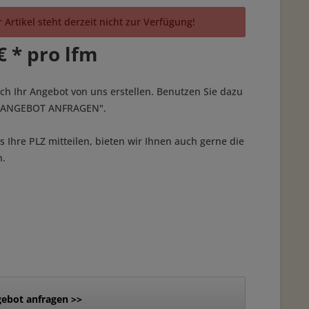
 Artikel steht derzeit nicht zur Verfügung!
€ * pro lfm
ich Ihr Angebot von uns erstellen. Benutzen Sie dazu
 "ANGEBOT ANFRAGEN".
 Ihre PLZ mitteilen, bieten wir Ihnen auch gerne die
n.
ebot anfragen >>