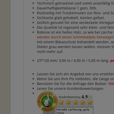
Technisch getrocknet und somit unanfällig fü
Dauerhaftigkeitsklasse 1 gem. DIN.
Rückseitig mit Trockennuten zur Riss- und 
Sichtseite glatt gehobelt. Kanten gefast.
Seitlich genutet für eine verdeckete Verleg
Die Qualität ist ingesamt sehr klein- und fei
Robinie ist ein helles Holz, so wie bei Lärch
werden durch einen Schimmelpilz hervorger
mit einem Bläueschutz behandelt werden, o
Dielen grau werden lassen wollen, müssen Si
nicht mehr auf.
23*120 mm; 3,00 m / 4,00 m / 5,00 m lang,
pe
Lassen Sie sich ein Angebot von uns erstelle
Wenn Sie uns Ihre Plz mitteilen, die Länge 
Benutzen Sie für die Anfrage den Button "
AN
Lesen Sie unsere Kundenbewertungen.