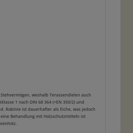
tes Stehvermögen, weshalb Terassendielen auch
nzklasse 1 nach DIN 68 364 (=EN 350/2) und
. Robinie ist dauerhafter als Eiche, was jedoch
eine Behandlung mit Holzschutzmitteln ist
nienholz.