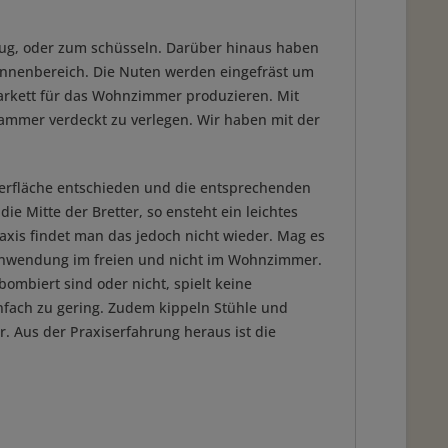
rzug, oder zum schüsseln. Darüber hinaus haben
 Innenbereich. Die Nuten werden eingefräst um
Parkett für das Wohnzimmer produzieren. Mit
lammer verdeckt zu verlegen. Wir haben mit der
erfläche entschieden und die entsprechenden
 Mitte der Bretter, so ensteht ein leichtes
Praxis findet man das jedoch nicht wieder. Mag es
n Anwendung im freien und nicht im Wohnzimmer.
bombiert sind oder nicht, spielt keine
infach zu gering. Zudem kippeln Stühle und
. Aus der Praxiserfahrung heraus ist die