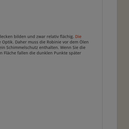
lecken bilden und zwar relativ flächig.
Die
ie Optik. Daher muss die Robinie vor dem Ölen
t ein Schimmelschutz enthalten. Wenn Sie die
n Fläche fallen die dunklen Punkte später