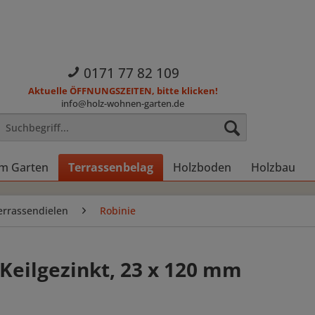
0171 77 82 109
Aktuelle ÖFFNUNGSZEITEN, bitte klicken!
info@holz-wohnen-garten.de
im Garten
Terrassenbelag
Holzboden
Holzbau
errassendielen
Robinie
 Keilgezinkt, 23 x 120 mm