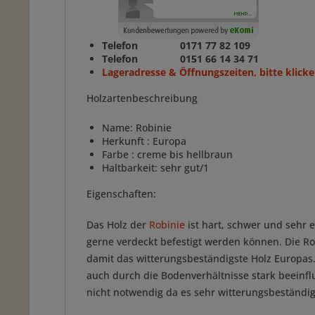
Telefon 0171 77 82 109
Telefon 0151 66 14 34 71
Lageradresse & Öffnungszeiten, bitte klicke
Holzartenbeschreibung
Name: Robinie
Herkunft : Europa
Farbe : creme bis hellbraun
Haltbarkeit: sehr gut/1
Eigenschaften:
Das Holz der
Robinie
ist hart, schwer und sehr 
gerne verdeckt befestigt werden können. Die Rob
damit das witterungsbeständigste Holz Europas.
auch durch die Bodenverhältnisse stark beeinf
nicht notwendig da es sehr witterungsbeständig