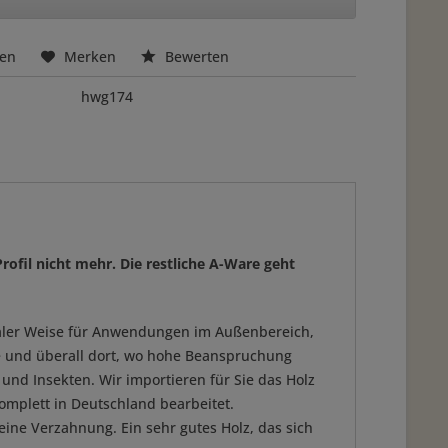
hen
Merken
Bewerten
hwg174
rofil nicht mehr. Die restliche A-Ware geht
idealer Weise für Anwendungen im Außenbereich,
te und überall dort, wo hohe Beanspruchung
 und Insekten. Wir importieren für Sie das Holz
omplett in Deutschland bearbeitet.
eine Verzahnung. Ein sehr gutes Holz, das sich