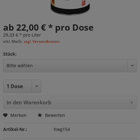
ab 22,00 € * pro Dose
29,33 € * pro Liter
inkl. MwSt.
zzgl. Versandkosten
Stück:
In den
Warenkorb
Merken
Bewerten
Artikel-Nr.:
hwg154