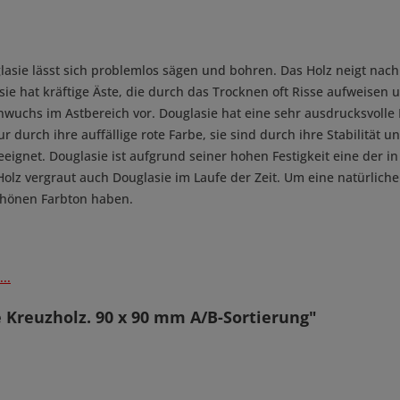
lasie lässt sich problemlos sägen und bohren. Das Holz neigt na
sie hat kräftige Äste, die durch das Trocknen oft Risse aufweisen 
wuchs im Astbereich vor. Douglasie hat eine sehr ausdrucksvolle 
 durch ihre auffällige rote Farbe, sie sind durch ihre Stabilität u
ignet. Douglasie ist aufgrund seiner hohen Festigkeit eine der i
olz vergraut auch Douglasie im Laufe der Zeit. Um eine natürliche
schönen Farbton haben.
..
 Kreuzholz. 90 x 90 mm A/B-Sortierung"