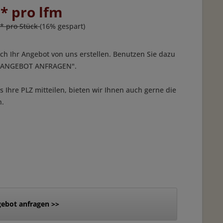
 * pro lfm
 * pro Stück
(16% gespart)
ich Ihr Angebot von uns erstellen. Benutzen Sie dazu
 "ANGEBOT ANFRAGEN".
 Ihre PLZ mitteilen, bieten wir Ihnen auch gerne die
n.
ebot anfragen >>