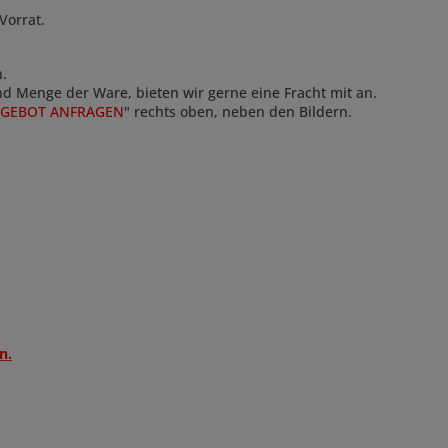
 Vorrat.
n.
und Menge der Ware, bieten wir gerne eine Fracht mit an.
GEBOT ANFRAGEN
" rechts oben, neben den Bildern.
n.