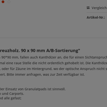
Vergleic
Artikel-Nr.:
reuzholz. 90 x 90 mm A/B-Sortierung"
n 90*90 mm, fallen auch Kanthölzer an, die für einen Sichtanspruc
al eine raue Stelle die nicht ordentlich gehobelt ist. Die Kanthöl
 oder für Zäune im Hintergrund, wo der optische Anspruch nicht s
ert. Bitte immer anfragen, was zur Zeit verfügbar ist.
r Einsatz von Granulatpads ist sinnvoll.
n und Carports.
d alle gefast;