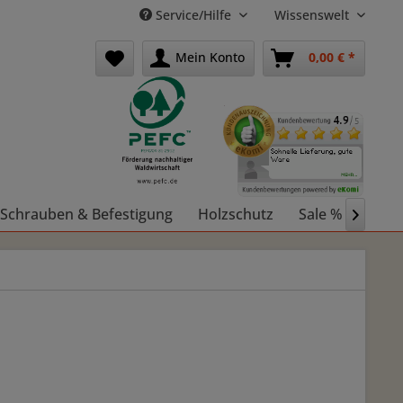
Service/Hilfe
Wissenswelt
Mein Konto
0,00 € *
Schrauben & Befestigung
Holzschutz
Sale %
Holz
