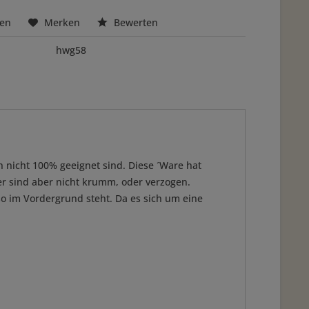
hen
Merken
Bewerten
hwg58
h nicht 100% geeignet sind. Diese ´Ware hat
zer sind aber nicht krumm, oder verzogen.
o im Vordergrund steht. Da es sich um eine