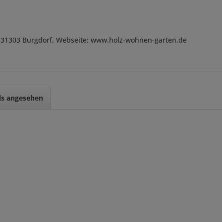
, D-31303 Burgdorf, Webseite: www.holz-wohnen-garten.de
ls angesehen