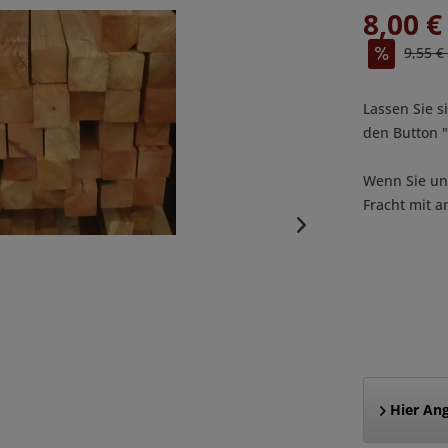
8,00 €
9,55 €
Lassen Sie s
den Button
Wenn Sie uns
Fracht mit a
Hier Ang