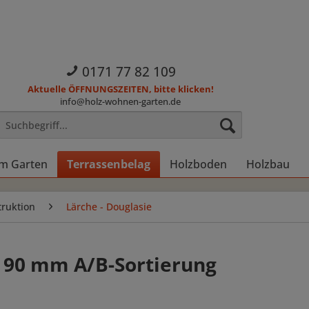
0171 77 82 109
Aktuelle ÖFFNUNGSZEITEN, bitte klicken!
info@holz-wohnen-garten.de
im Garten
Terrassenbelag
Holzboden
Holzbau
ruktion
Lärche - Douglasie
x 90 mm A/B-Sortierung