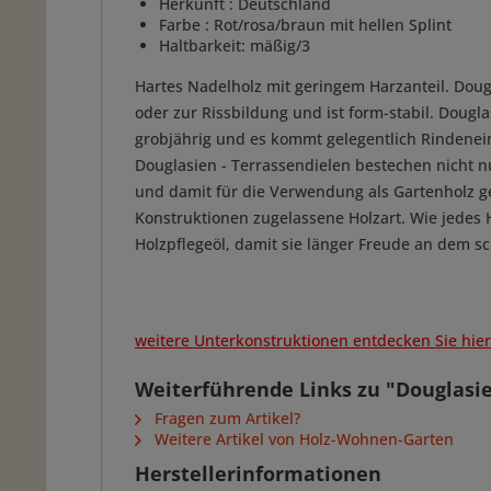
Herkunft : Deutschland
Farbe : Rot/rosa/braun mit hellen Splint
Haltbarkeit: mäßig/3
Hartes Nadelholz mit geringem Harzanteil. Doug
oder zur Rissbildung und ist form-stabil. Dougla
grobjährig und es kommt gelegentlich Rindenein
Douglasien - Terrassendielen bestechen nicht nur
und damit für die Verwendung als Gartenholz gee
Konstruktionen zugelassene Holzart. Wie jedes H
Holzpflegeöl, damit sie länger Freude an dem 
weitere Unterkonstruktionen entdecken Sie hier.
Weiterführende Links zu "Douglasie
Fragen zum Artikel?
Weitere Artikel von Holz-Wohnen-Garten
Herstellerinformationen