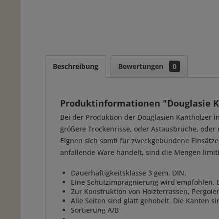
Beschreibung
Bewertungen
0
Produktinformationen "Douglasie K
Bei der Produktion der Douglasien Kanthölzer i
größere Trockenrisse, oder Astausbrüche, oder m
Eignen sich somti für zweckgebundene Einsätze,
anfallende Ware handelt, sind die Mengen limiti
Dauerhaftigkeitsklasse 3 gem. DIN.
Eine Schutzimprägnierung wird empfohlen. De
Zur Konstruktion von Holzterrassen, Pergole
Alle Seiten sind glatt gehobelt. Die Kanten sin
Sortierung A/B