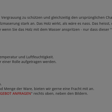
n Vergrauung zu schützen und gleichzeitig den ursprünglichen Cha
lzmaserung stark an. Das Holz wirkt, als wäre es nass. Das heisst,
e wenn Sie das Holz mit dem Wasser anspritzen - nur dass dieser "
emperatur und Luftfeuchtigkeit.
r einer Rolle aufgetragen werden.
n.
und Menge der Ware, bieten wir gerne eine Fracht mit an.
GEBOT ANFRAGEN
" rechts oben, neben den Bildern.