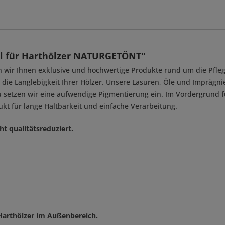
öl für Harthölzer NATURGETÖNT"
 wir Ihnen exklusive und hochwertige Produkte rund um die Pflege
n die Langlebigkeit Ihrer Hölzer. Unsere Lasuren, Öle und Imprä
u setzen wir eine aufwendige Pigmentierung ein. Im Vordergrund
ukt für lange Haltbarkeit und einfache Verarbeitung.
ht qualitätsreduziert.
 Harthölzer im Außenbereich.