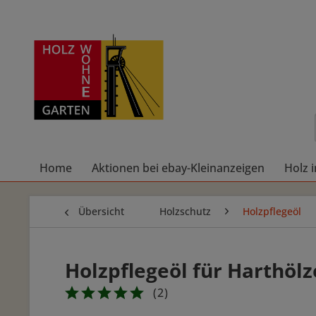
Home
Aktionen bei ebay-Kleinanzeigen
Holz 
Übersicht
Holzschutz
Holzpflegeöl
Holzpflegeöl für Harthö
(
2
)