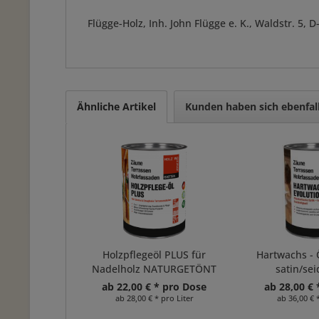
Flügge-Holz, Inh. John Flügge e. K., Waldstr. 5
Ähnliche Artikel
Kunden haben sich ebenfal
Holzpflegeöl PLUS für
Hartwachs - Ö
Nadelholz NATURGETÖNT
satin/se
ab 22,00 € * pro Dose
ab 28,00 € 
ab 28,00 € * pro Liter
ab 36,00 € 