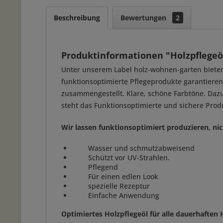
Beschreibung
Bewertungen
2
Produktinformationen "Holzpflege
Unter unserem Label holz-wohnen-garten bieten
funktionsoptimierte Pflegeprodukte garantiere
zusammengestellt. Klare, schöne Farbtöne. Daz
steht das Funktionsoptimierte und sichere Prod
Wir lassen funktionsoptimiert produzieren, nic
Wasser und schmutzabweisend
Schützt vor UV-Strahlen.
Pflegend
Für einen edlen Look
spezielle Rezeptur
Einfache Anwendung
Optimiertes Holzpflegeöl für alle dauerhaften