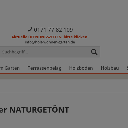
0171 77 82 109
Aktuelle ÖFFNUNGSZEITEN, bitte klicken!
info@holz-wohnen-garten.de
im Garten
Terrassenbelag
Holzboden
Holzbau
lzer NATURGETÖNT