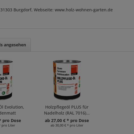
, D-31303 Burgdorf, Webseite: www.holz-wohnen-garten.de
ls angesehen
l Evolution,
Holzpflegeöl PLUS für
idenmatt
Nadelholz (RAL 7016)...
* pro Dose
ab 27,00 € * pro Dose
* pro Liter
ab 30,00 € * pro Liter