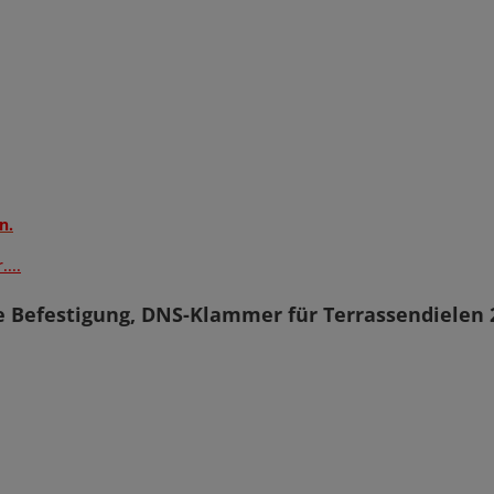
n.
...
e Befestigung, DNS-Klammer für Terrassendielen