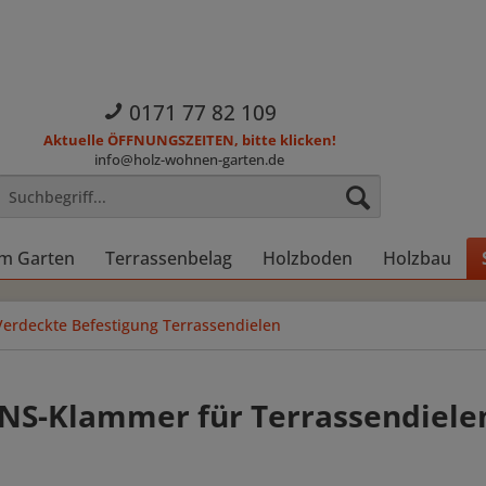
0171 77 82 109
Aktuelle ÖFFNUNGSZEITEN, bitte klicken!
info@holz-wohnen-garten.de
im Garten
Terrassenbelag
Holzboden
Holzbau
Verdeckte Befestigung Terrassendielen
DNS-Klammer für Terrassendiele