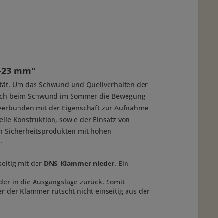
1-23 mm"
ität. Um das Schwund und Quellverhalten der
ls auch beim Schwund im Sommer die Bewegung
l verbunden mit der Eigenschaft zur Aufnahme
elle Konstruktion, sowie der Einsatz von
on Sicherheitsprodukten mit hohen
e:
seitig mit der
DNS-Klammer nieder
. Ein
er in die Ausgangslage zurück. Somit
er der Klammer rutscht nicht einseitig aus der