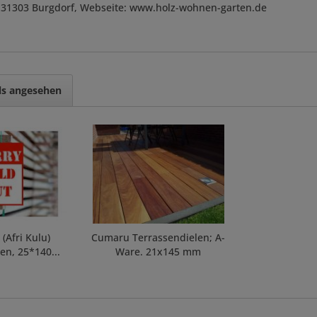
, D-31303 Burgdorf, Webseite: www.holz-wohnen-garten.de
ls angesehen
Afri Kulu)
Cumaru Terrassendielen; A-
en, 25*140...
Ware. 21x145 mm