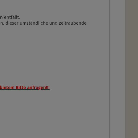
 entfällt.
en, dieser umständliche und zeitraubende
eten! Bitte anfragen!!!