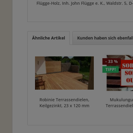
Flügge-Holz, Inh. John Flügge e. K., Waldstr. 5
Ähnliche Artikel
Kunden haben sich ebenfal
- 33 %
TIPP!
Robinie Terrassendielen,
Mukulungu (
Keilgezinkt, 23 x 120 mm
Terrassendiel