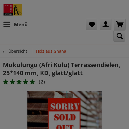
Menü
Übersicht
Holz aus Ghana
Mukulungu (Afri Kulu) Terrassendielen,
25*140 mm, KD, glatt/glatt
(
2
)