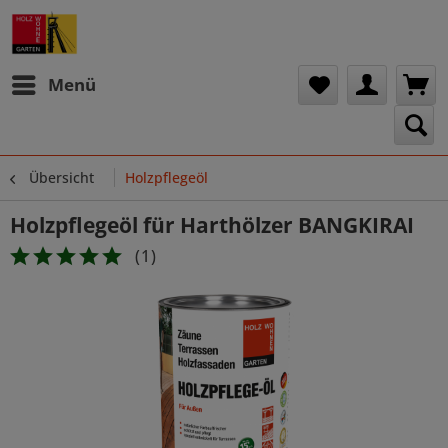
Menü
Übersicht
Holzpflegeöl
Holzpflegeöl für Harthölzer BANGKIRAI
(
1
)