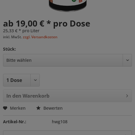
ab 19,00 € * pro Dose
25,33 € * pro Liter
inkl. MwSt.
zzgl. Versandkosten
Stück:
In den
Warenkorb
Merken
Bewerten
Artikel-Nr.:
hwg108