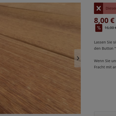
Dieser
8,00 €
16,00 
Lassen Sie s
den Button
Wenn Sie uns
Fracht mit a