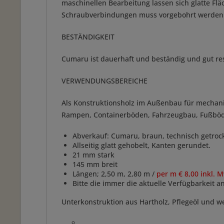
maschinellen Bearbeitung lassen sich glatte Fl
Schraubverbindungen muss vorgebohrt werden
BESTÄNDIGKEIT
Cumaru ist dauerhaft und beständig und gut resi
VERWENDUNGSBEREICHE
Als Konstruktionsholz im Außenbau für mechan
Rampen, Containerböden, Fahrzeugbau, Fußböden 
Abverkauf: Cumaru, braun, technisch getroc
Allseitig glatt gehobelt, Kanten gerundet.
21 mm stark
145 mm breit
Längen; 2,50 m, 2,80 m /
per m € 8,00 inkl. M
Bitte die immer die aktuelle Verfügbarkeit 
Unterkonstruktion aus Hartholz, Pflegeöl und w