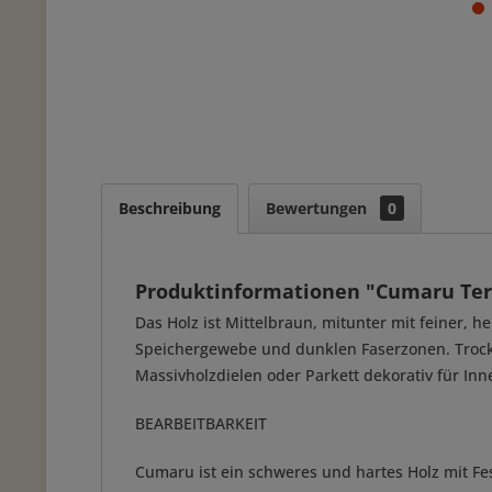
Beschreibung
Bewertungen
0
Produktinformationen "Cumaru Terra
Das Holz ist Mittelbraun, mitunter mit feiner, 
Speichergewebe und dunklen Faserzonen. Trocke
Massivholzdielen oder Parkett dekorativ für In
BEARBEITBARKEIT
Cumaru ist ein schweres und hartes Holz mit Fe