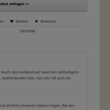
ebot anfragen >>
hen
Merken
Bewerten
SW10098
en durch den Farbkontrast zwischen hellfarbigem
teakfarbendes Holz, das sehr oft auch als
und ähnlich schweren Hölzern liegen. Bei der