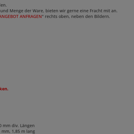
len.
e und Menge der Ware, bieten wir gerne eine Fracht mit an.
ANGEBOT ANFRAGEN
" rechts oben, neben den Bildern.
ken.
60 mm div. Längen
8 mm, 1,85 m lang