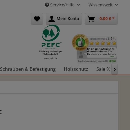
Service/Hilfe
Wissenswelt
Mein Konto
0,00 € *
Schrauben & Befestigung
Holzschutz
Sale %
Holz

t