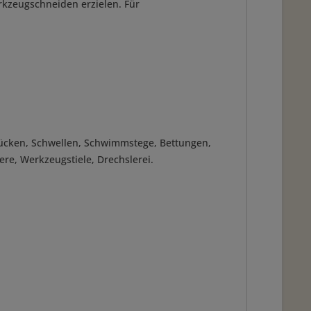
rkzeugschneiden erzielen. Für
rücken, Schwellen, Schwimmstege, Bettungen,
re, Werkzeugstiele, Drechslerei.