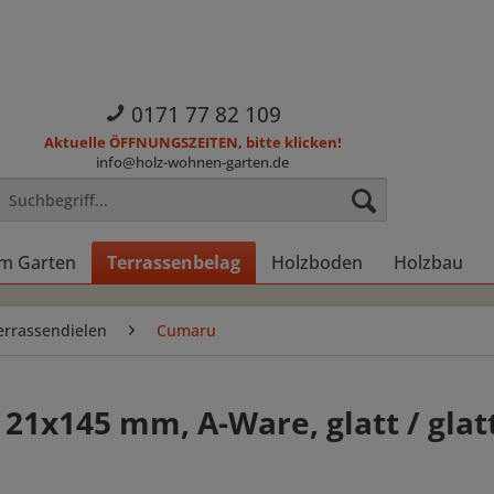
0171 77 82 109
Aktuelle ÖFFNUNGSZEITEN, bitte klicken!
info@holz-wohnen-garten.de
im Garten
Terrassenbelag
Holzboden
Holzbau
errassendielen
Cumaru
21x145 mm, A-Ware, glatt / glat