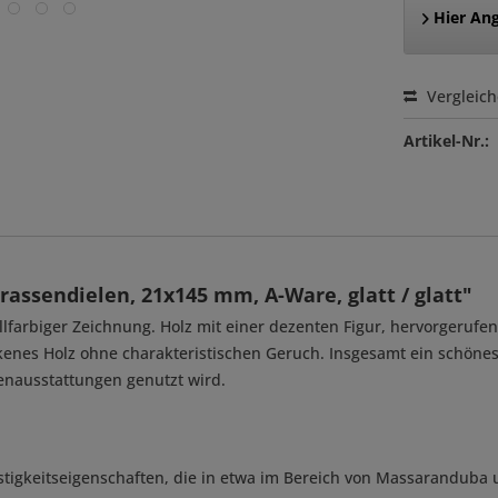
Hier Ang
Vergleic
Artikel-Nr.:
ssendielen, 21x145 mm, A-Ware, glatt / glatt"
hellfarbiger Zeichnung. Holz mit einer dezenten Figur, hervorgeruf
nes Holz ohne charakteristischen Geruch. Insgesamt ein schönes, 
nenausstattungen genutzt wird.
stigkeitseigenschaften, die in etwa im Bereich von Massaranduba 