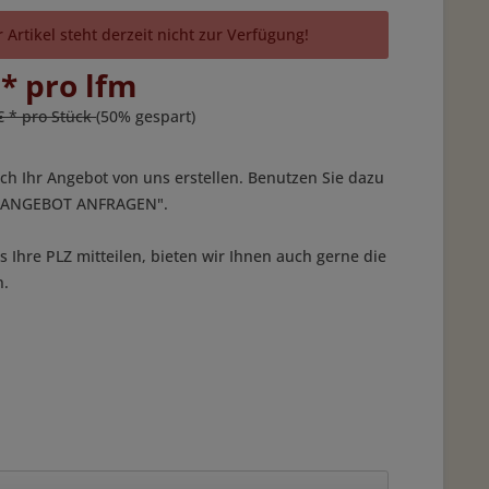
 Artikel steht derzeit nicht zur Verfügung!
 * pro lfm
€ * pro Stück
(50% gespart)
ich Ihr Angebot von uns erstellen. Benutzen Sie dazu
 "ANGEBOT ANFRAGEN".
 Ihre PLZ mitteilen, bieten wir Ihnen auch gerne die
n.