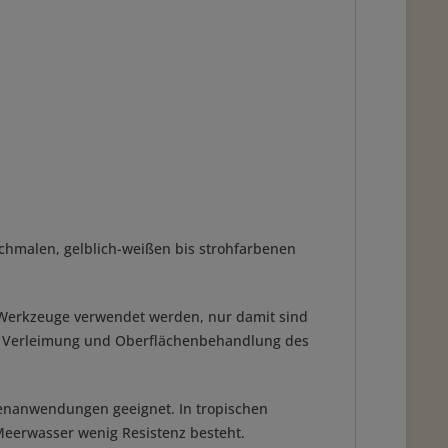
schmalen, gelblich-weißen bis strohfarbenen
te Werkzeuge verwendet werden, nur damit sind
ch. Verleimung und Oberflächenbehandlung des
ßenanwendungen geeignet. In tropischen
Meerwasser wenig Resistenz besteht.