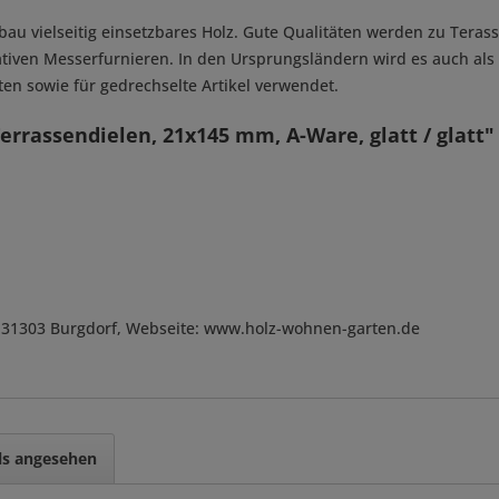
au vielseitig einsetzbares Holz. Gute Qualitäten werden zu Tera
rativen Messerfurnieren. In den Ursprungsländern wird es auch a
en sowie für gedrechselte Artikel verwendet.
rrassendielen, 21x145 mm, A-Ware, glatt / glatt"
, D-31303 Burgdorf, Webseite: www.holz-wohnen-garten.de
ls angesehen