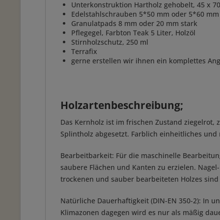
Unterkonstruktion Hartholz gehobelt, 45 x 7
Edelstahlschrauben 5*50 mm oder 5*60 mm
Granulatpads 8 mm oder 20 mm stark
Pflegegel, Farbton Teak 5 Liter, Holzöl
Stirnholzschutz, 250 ml
Terrafix
gerne erstellen wir ihnen ein komplettes An
Holzartenbeschreibung;
Das Kernholz ist im frischen Zustand ziegelrot
Splintholz abgesetzt. Farblich einheitliches und
Bearbeitbarkeit: Für die maschinelle Bearbeitu
saubere Flächen und Kanten zu erzielen. Nagel
trockenen und sauber bearbeiteten Holzes sind
Natürliche Dauerhaftigkeit (DIN-EN 350-2): In
Klimazonen dagegen wird es nur als mäßig daue