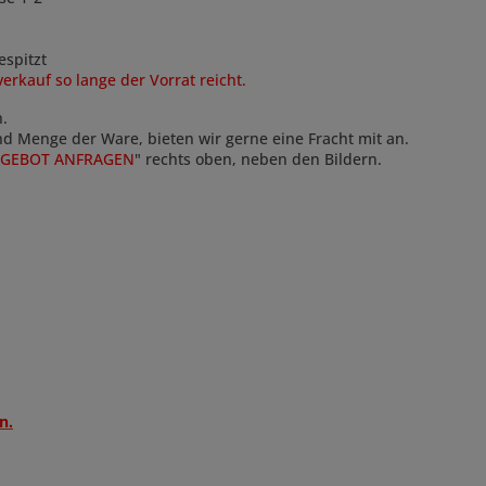
spitzt
auf so lange der Vorrat reicht.
n.
und Menge der Ware, bieten wir gerne eine Fracht mit an.
GEBOT ANFRAGEN
" rechts oben, neben den Bildern.
n.