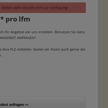
 Artikel steht derzeit nicht zur Verfügung!
 * pro lfm
ich Ihr Angebot von uns erstellen. Benutzen Sie dazu
 "ANGEBOT ANFRAGEN".
 Ihre PLZ mitteilen, bieten wir Ihnen auch gerne die
n.
ebot anfragen >>