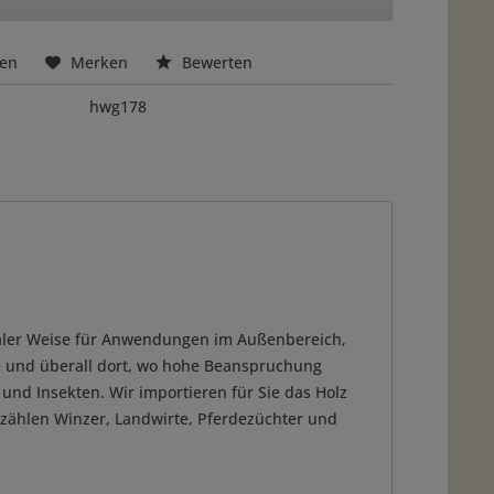
hen
Merken
Bewerten
hwg178
idealer Weise für Anwendungen im Außenbereich,
te und überall dort, wo hohe Beanspruchung
 und Insekten. Wir importieren für Sie das Holz
 zählen Winzer, Landwirte, Pferdezüchter und