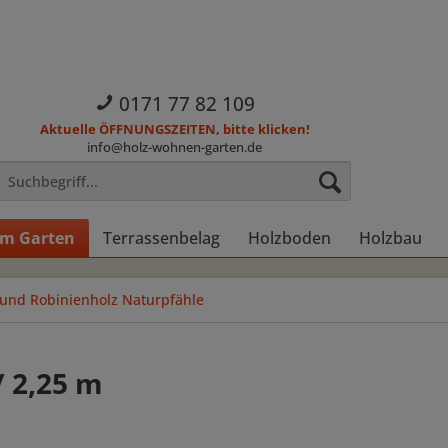
0171 77 82 109
Aktuelle ÖFFNUNGSZEITEN, bitte klicken!
info@holz-wohnen-garten.de
im Garten
Terrassenbelag
Holzboden
Holzbau
 und Robinienholz Naturpfähle
/ 2,25 m