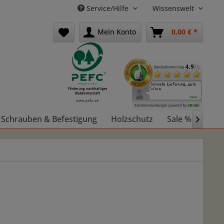
Service/Hilfe
Wissenswelt
Mein Konto
0,00 € *
Schrauben & Befestigung
Holzschutz
Sale %
Holz
