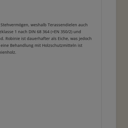
tes Stehvermögen, weshalb Terassendielen auch
nzklasse 1 nach DIN 68 364 (=EN 350/2) und
. Robinie ist dauerhafter als Eiche, was jedoch
eine Behandlung mit Holzschutzmitteln ist
nienholz.