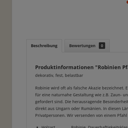
Beschreibung
Bewertungen
0
Produktinformationen "Robinien Pfä
dekorativ, fest, belastbar
Robinie wird oft als falsche Akazie bezeichnet
für eine naturnahe Gestaltung wie z.B. Zaun- 
gefordert sind. Die herausragende Besonderheit 
direkt aus Ungarn oder Rumänien. In diesen Lä
Privatpersonen. Wir versenden von einem Pfahl 
Holzart Robinie, Dauerhaftigkeitsklass