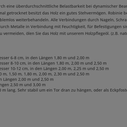
urch eine überdurchschnittliche Belastbarkeit bei dynamischer B
al getrocknet besitzt das Holz ein gutes Stehvermögen. Robinie be
roblemlos weiterbehandeln. Alle Verbindungen durch Nageln, Schra
t durch Metalle in Verbindung mit Feuchtigkeit, für Befestigungen s
vermeiden, ölen Sie das Holz mit unserem Holzpflegeöl. (z.B. nat
messer 6-8 cm, in den Längen 1,80 m und 2,00 m
esser 8-10 cm, in den Längen 1,80 m, 2,00 m und 2,50 m
messer 10-12 cm, in den Längen 2,00 m, 2,25 m und 2,50 m
0 m, 1,50 m, 1,80 m, 2,00 m, 2,30 m und 2,50 m
en Längen 2,00 m und 2,50 m
Längen 2,50 m und 3,00 m
0 m lang. Sehr stabil um ein Tor dran zu hängen, oder als Eckpfos