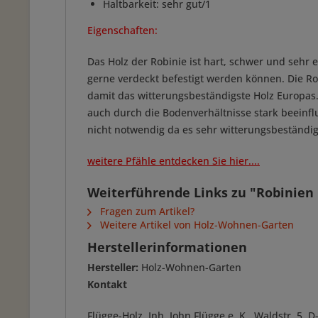
Haltbarkeit: sehr gut/1
Eigenschaften:
Das Holz der Robinie ist hart, schwer und sehr 
gerne verdeckt befestigt werden können. Die Rob
damit das witterungsbeständigste Holz Europas.
auch durch die Bodenverhältnisse stark beeinf
nicht notwendig da es sehr witterungsbeständig
weitere Pfähle entdecken Sie hier....
Weiterführende Links zu "Robinien P
Fragen zum Artikel?
Weitere Artikel von Holz-Wohnen-Garten
Herstellerinformationen
Hersteller:
Holz-Wohnen-Garten
Kontakt
Flügge-Holz, Inh. John Flügge e. K., Waldstr. 5