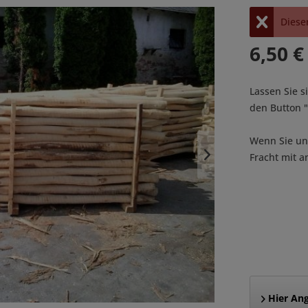
Dieser
6,50 €
Lassen Sie s
den Button
Wenn Sie uns
Fracht mit a
Hier Ang