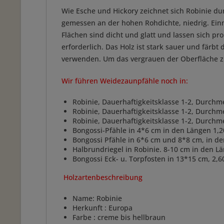
Wie Esche und Hickory zeichnet sich Robinie d
gemessen an der hohen Rohdichte, niedrig. Einm
Flächen sind dicht und glatt und lassen sich p
erforderlich. Das Holz ist stark sauer und färb
verwenden. Um das vergrauen der Oberfläche zu 
Wir führen Weidezaunpfähle noch in:
Robinie, Dauerhaftigkeitsklasse 1-2, Durch
Robinie, Dauerhaftigkeitsklasse 1-2, Durchm
Robinie, Dauerhaftigkeitsklasse 1-2, Durch
Bongossi-Pfähle in 4*6 cm in den Längen 1,2
Bongossi Pfähle in 6*6 cm und 8*8 cm, in d
Halbrundriegel in Robinie. 8-10 cm in den 
Bongossi Eck- u. Torpfosten in 13*15 cm, 2,6
Holzartenbeschreibung
Name: Robinie
Herkunft : Europa
Farbe : creme bis hellbraun