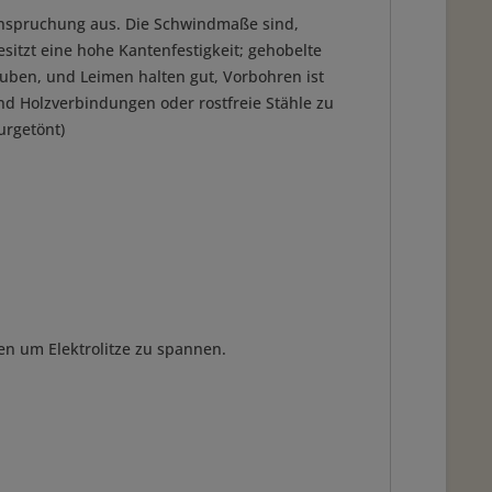
eanspruchung aus. Die Schwindmaße sind,
sitzt eine hohe Kantenfestigkeit; gehobelte
uben, und Leimen halten gut, Vorbohren ist
ind Holzverbindungen oder rostfreie Stähle zu
urgetönt)
ten um Elektrolitze zu spannen.