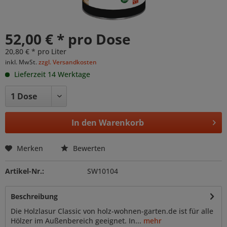
52,00 € * pro Dose
20,80 € * pro Liter
inkl. MwSt.
zzgl. Versandkosten
Lieferzeit 14 Werktage
In den
Warenkorb
Merken
Bewerten
Artikel-Nr.:
SW10104
Beschreibung
Die Holzlasur Classic von holz-wohnen-garten.de ist für alle
Hölzer im Außenbereich geeignet. In...
mehr