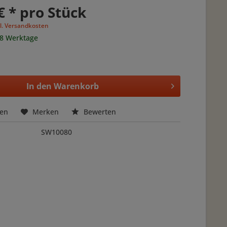
€ * pro Stück
l. Versandkosten
 8 Werktage
In den
Warenkorb
hen
Merken
Bewerten
SW10080