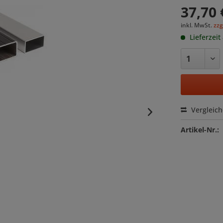
37,70 
inkl. MwSt.
zzg
Lieferzeit
Vergleic
Artikel-Nr.: