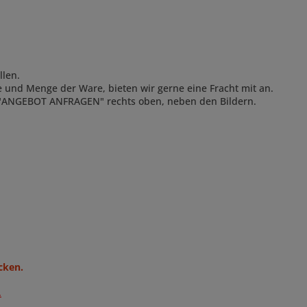
llen.
ge und Menge der Ware, bieten wir gerne eine Fracht mit an.
"
ANGEBOT ANFRAGEN
" rechts oben, neben den Bildern.
cken.
.