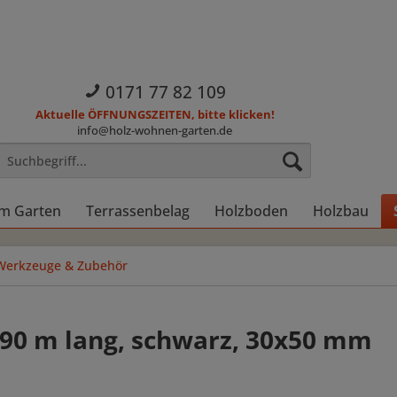
0171 77 82 109
Aktuelle ÖFFNUNGSZEITEN, bitte klicken!
info@holz-wohnen-garten.de
im Garten
Terrassenbelag
Holzboden
Holzbau
Werkzeuge & Zubehör
,90 m lang, schwarz, 30x50 mm