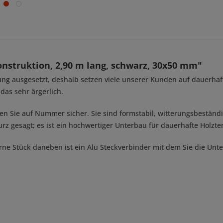
nstruktion, 2,90 m lang, schwarz, 30x50 mm"
erung ausgesetzt, deshalb setzen viele unserer Kunden auf dauerha
 das sehr ärgerlich.
n Sie auf Nummer sicher. Sie sind formstabil, witterungsbeständ
Kurz gesagt; es ist ein hochwertiger Unterbau für dauerhafte Holzte
erne Stück daneben ist ein Alu Steckverbinder mit dem Sie die Unt