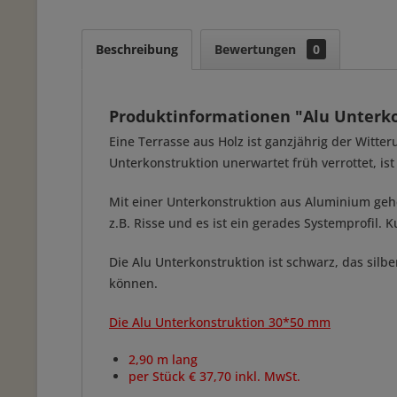
Beschreibung
Bewertungen
0
Produktinformationen "Alu Unterko
Eine Terrasse aus Holz ist ganzjährig der Witt
Unterkonstruktion unerwartet früh verrottet, ist
Mit einer Unterkonstruktion aus Aluminium gehe
z.B. Risse und es ist ein gerades Systemprofil. 
Die Alu Unterkonstruktion ist schwarz, das silb
können.
Die Alu Unterkonstruktion 30*50 mm
2,90 m lang
per Stück € 37,70 inkl. MwSt.