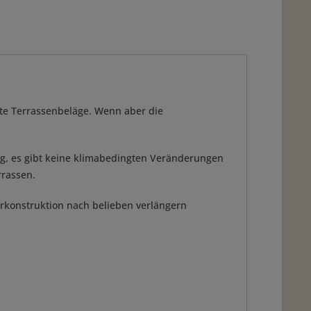
fte Terrassenbeläge. Wenn aber die
ig, es gibt keine klimabedingten Veränderungen
rrassen.
erkonstruktion nach belieben verlängern