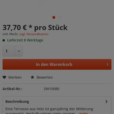
37,70 € * pro Stück
inkl. MwSt.
zzgl. Versandkosten
Lieferzeit 8 Werktage
In den
Warenkorb
Merken
Bewerten
Artikel-Nr.:
SW10080
Beschreibung
Eine Terrasse aus Holz ist ganzjährig der Witterung
ausgesetzt, deshalb setzen viele unserer...
mehr