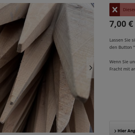
Dieser
7,00 €
Lassen Sie s
den Button
Wenn Sie uns
Fracht mit a
Hier Ang