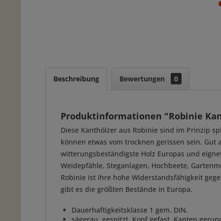
Beschreibung
Bewertungen
0
Produktinformationen "Robinie Kan
Diese Kanthölzer aus Robinie sind im Prinzip spl
können etwas vom trocknen gerissen sein. Gut al
witterungsbeständigste Holz Europas und eigne
Weidepfähle, Steganlagen, Hochbeete, Gartenmö
Robinie ist ihre hohe Widerstandsfähigkeit gege
gibt es die größten Bestände in Europa.
Dauerhaftigkeitsklasse 1 gem. DIN.
sägerau, gespitzt, Kopf gefast, Kanten gerun