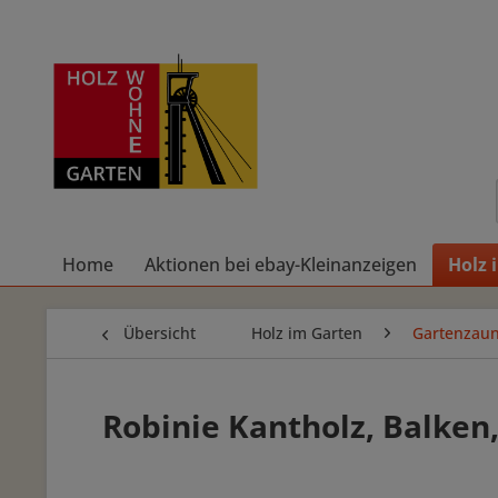
Home
Aktionen bei ebay-Kleinanzeigen
Holz 
Übersicht
Holz im Garten
Gartenzaun
Robinie Kantholz, Balken