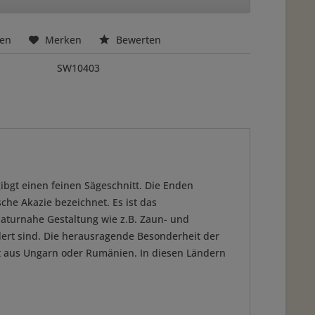
hen
Merken
Bewerten
SW10403
gibgt einen feinen Sägeschnitt. Die Enden
che Akazie bezeichnet. Es ist das
aturnahe Gestaltung wie z.B. Zaun- und
ert sind. Die herausragende Besonderheit der
ekt aus Ungarn oder Rumänien. In diesen Ländern