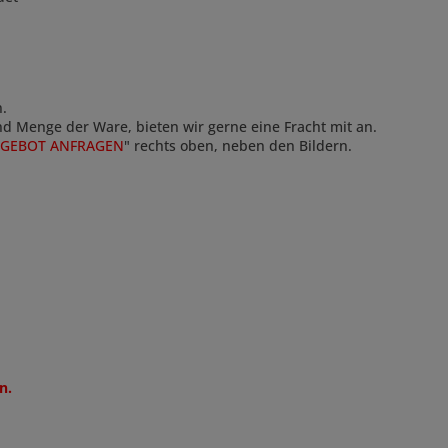
n.
und Menge der Ware, bieten wir gerne eine Fracht mit an.
GEBOT ANFRAGEN
" rechts oben, neben den Bildern.
n.