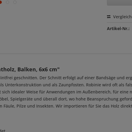
Vergleic
Artikel-Nr.:
tholz, Balken, 6x6 cm"
intfrei geschnitten. Der Schnitt erfolgt auf einer Bandsäge und er
s Unterkonstruktion und als Zaunpfosten. Robinie wird oft als fals
t sich idealer Weise für Anwendungen im Außenbereich, für eine n
bel, Spielgeräte und überall dort, wo hohe Beanspruchung geford
n Fäule, Pilze und Insekten. Wir importieren für Sie das Holz dir
det