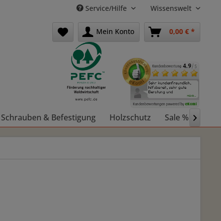
Service/Hilfe
Wissenswelt
Mein Konto
0,00 € *
Schrauben & Befestigung
Holzschutz
Sale %
Holz
