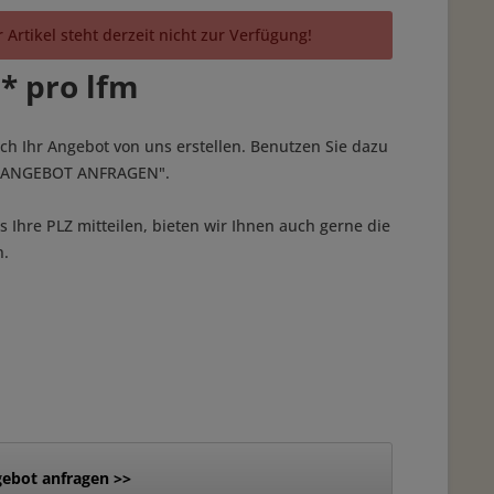
 Artikel steht derzeit nicht zur Verfügung!
 * pro lfm
ich Ihr Angebot von uns erstellen. Benutzen Sie dazu
 "ANGEBOT ANFRAGEN".
 Ihre PLZ mitteilen, bieten wir Ihnen auch gerne die
n.
ebot anfragen >>