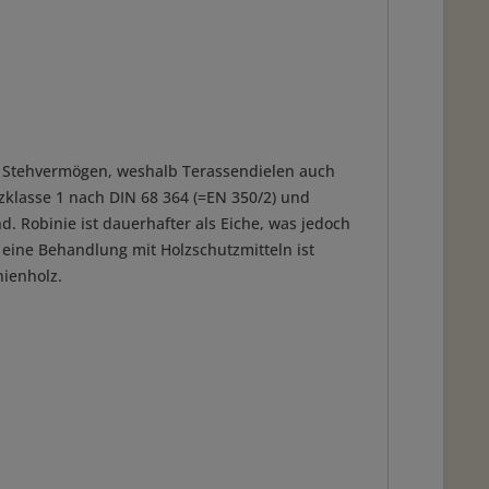
tes Stehvermögen, weshalb Terassendielen auch
nzklasse 1 nach DIN 68 364 (=EN 350/2) und
. Robinie ist dauerhafter als Eiche, was jedoch
eine Behandlung mit Holzschutzmitteln ist
nienholz.