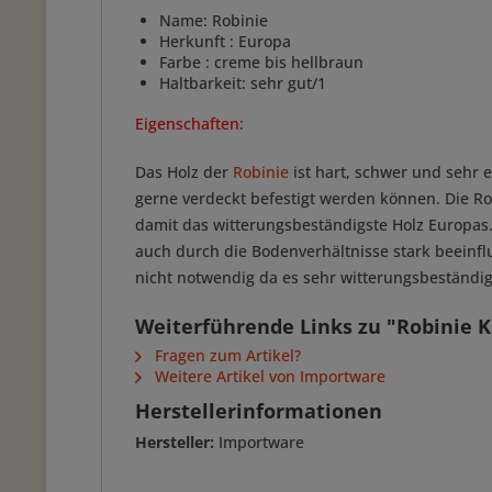
Name: Robinie
Herkunft : Europa
Farbe : creme bis hellbraun
Haltbarkeit: sehr gut/1
Eigenschaften:
Das Holz der
Robinie
ist hart, schwer und sehr 
gerne verdeckt befestigt werden können. Die Rob
damit das witterungsbeständigste Holz Europas.
auch durch die Bodenverhältnisse stark beeinf
nicht notwendig da es sehr witterungsbeständig
Weiterführende Links zu "Robinie K
Fragen zum Artikel?
Weitere Artikel von Importware
Herstellerinformationen
Hersteller:
Importware