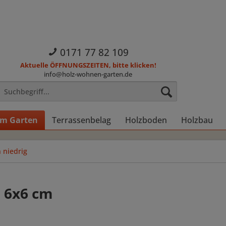
0171 77 82 109
Aktuelle ÖFFNUNGSZEITEN, bitte klicken!
info@holz-wohnen-garten.de
im Garten
Terrassenbelag
Holzboden
Holzbau
 niedrig
, 6x6 cm