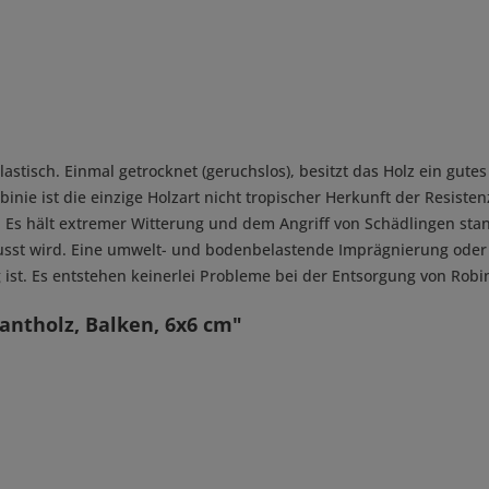
elastisch. Einmal getrocknet (geruchslos), besitzt das Holz ein gu
inie ist die einzige Holzart nicht tropischer Herkunft der Resiste
 Es hält extremer Witterung und dem Angriff von Schädlingen stand
lusst wird. Eine umwelt- und bodenbelastende Imprägnierung oder 
 ist. Es entstehen keinerlei Probleme bei der Entsorgung von Robi
antholz, Balken, 6x6 cm"