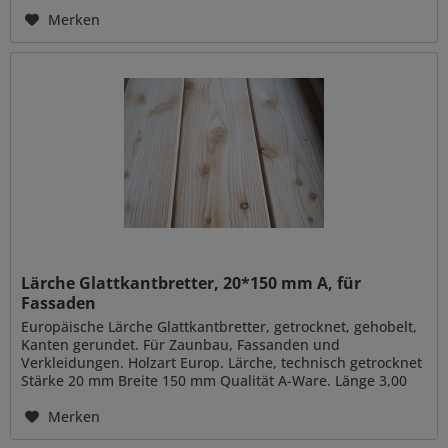
m, 4,00 m, 5,00 m...
Merken
Lärche Glattkantbretter, 20*150 mm A, für
Fassaden
Europäische Lärche Glattkantbretter, getrocknet, gehobelt,
Kanten gerundet. Für Zaunbau, Fassanden und
Verkleidungen. Holzart Europ. Lärche, technisch getrocknet
Stärke 20 mm Breite 150 mm Qualität A-Ware. Länge 3,00
m, 4,00 m, 5,00 m,...
Merken