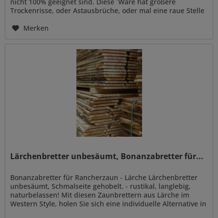
nicht 100% geeignet sind. Diese ´Ware hat größere
Trockenrisse, oder Astausbrüche, oder mal eine raue Stelle
die nicht...
Merken
Lärchenbretter unbesäumt, Bonanzabretter für...
Bonanzabretter für Rancherzaun - Lärche Lärchenbretter
unbesäumt, Schmalseite gehobelt. - rustikal, langlebig,
naturbelassen! Mit diesen Zaunbrettern aus Lärche im
Western Style, holen Sie sich eine individuelle Alternative in
Ihren...