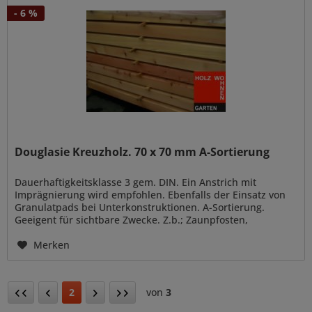
- 6 %
Douglasie Kreuzholz. 70 x 70 mm A-Sortierung
Dauerhaftigkeitsklasse 3 gem. DIN. Ein Anstrich mit
Imprägnierung wird empfohlen. Ebenfalls der Einsatz von
Granulatpads bei Unterkonstruktionen. A-Sortierung.
Geeigent für sichtbare Zwecke. Z.b.; Zaunpfosten,
Carportständer, Fachwerk...
Merken
2
von
3