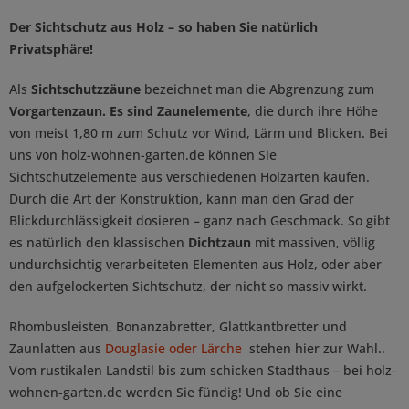
Der Sichtschutz aus Holz – so haben Sie natürlich
Privatsphäre!
Als
Sichtschutzzäune
bezeichnet man die Abgrenzung zum
Vorgartenzaun. Es sind Zaunelemente
, die durch ihre Höhe
von meist 1,80 m zum Schutz vor Wind, Lärm und Blicken. Bei
uns von holz-wohnen-garten.de können Sie
Sichtschutzelemente aus verschiedenen Holzarten kaufen.
Durch die Art der Konstruktion, kann man den Grad der
Blickdurchlässigkeit dosieren – ganz nach Geschmack. So gibt
es natürlich den klassischen
Dichtzaun
mit massiven, völlig
undurchsichtig verarbeiteten Elementen aus Holz, oder aber
den aufgelockerten Sichtschutz, der nicht so massiv wirkt.
Rhombusleisten, Bonanzabretter, Glattkantbretter und
Zaunlatten aus
Douglasie oder Lärche
stehen hier zur Wahl..
Vom rustikalen Landstil bis zum schicken Stadthaus – bei holz-
wohnen-garten.de werden Sie fündig! Und ob Sie eine