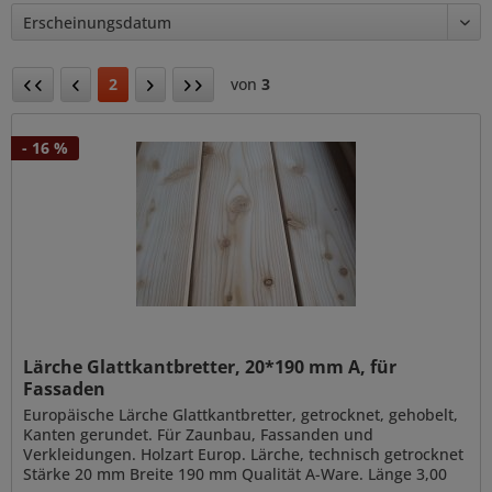
2
von
3
- 16 %
Lärche Glattkantbretter, 20*190 mm A, für
Fassaden
Europäische Lärche Glattkantbretter, getrocknet, gehobelt,
Kanten gerundet. Für Zaunbau, Fassanden und
Verkleidungen. Holzart Europ. Lärche, technisch getrocknet
Stärke 20 mm Breite 190 mm Qualität A-Ware. Länge 3,00