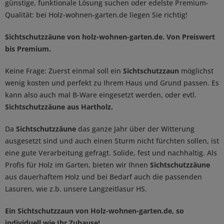
günstige, funktionale Lösung suchen oder edelste Premium-
Qualität: bei Holz-wohnen-garten.de liegen Sie richtig!
Sichtschutzzäune von holz-wohnen-garten.de. Von Preiswert
bis Premium.
Keine Frage: Zuerst einmal soll ein
Sichtschutzzaun
möglichst
wenig kosten und perfekt zu Ihrem Haus und Grund passen. Es
kann also auch mal B-Ware eingesetzt werden, oder evtl.
Sichtschutzzäune aus Hartholz.
Da
Sichtschutzzäune
das ganze Jahr über der Witterung
ausgesetzt sind und auch einen Sturm nicht fürchten sollen, ist
eine gute Verarbeitung gefragt. Solide, fest und nachhaltig. Als
Profis für Holz im Garten, bieten wir Ihnen
Sichtschutzzäune
aus dauerhaftem Holz und bei Bedarf auch die passenden
Lasuren, wie z.b. unsere Langzeitlasur HS.
Ein Sichtschutzzaun von Holz-wohnen-garten.de, so
individuell wie Ihr Zuhause!