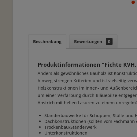
Beschreibung
Bewertungen
0
Produktinformationen "Fichte KVH,
Anders als gewöhnliches Bauholz ist Konstruktion
hinweg strengen Kriterien und ist vielseitig v
Holzkonstruktionen im Innen- und Außenbereich
um einer Verfärbung durch Bläuepilze entgegen
Anstrich mit hellen Lasuren zu einem unregelm
Ständerbauwerke für Schuppen, Ställe und 
Dachkonstruktionen (sollten vom Fachmann e
Trockenbau/Ständerwerk
Unterkonstruktionen