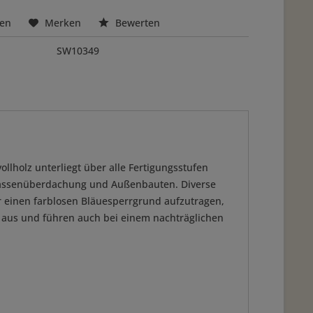
hen
Merken
Bewerten
SW10349
ollholz unterliegt über alle Fertigungsstufen
errassenüberdachung und Außenbauten. Diverse
 einen farblosen Bläuesperrgrund aufzutragen,
n aus und führen auch bei einem nachträglichen