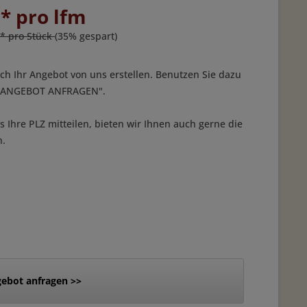
 * pro lfm
 * pro Stück
(35% gespart)
ich Ihr Angebot von uns erstellen. Benutzen Sie dazu
 "ANGEBOT ANFRAGEN".
 Ihre PLZ mitteilen, bieten wir Ihnen auch gerne die
n.
ebot anfragen >>