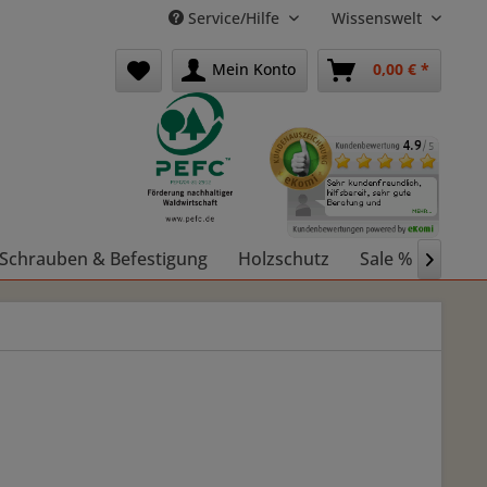
Service/Hilfe
Wissenswelt
Mein Konto
0,00 € *
Schrauben & Befestigung
Holzschutz
Sale %
Holz
