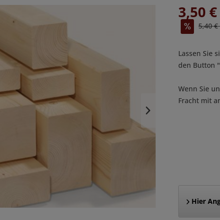
3,50 €
5,40 €
Lassen Sie s
den Button
Wenn Sie uns
Fracht mit a
Hier Ang