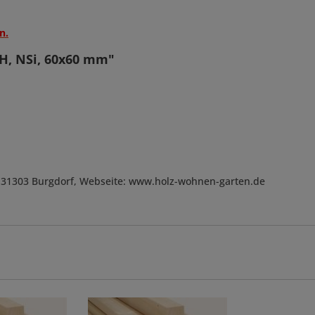
n.
VH, NSi, 60x60 mm"
, D-31303 Burgdorf, Webseite: www.holz-wohnen-garten.de