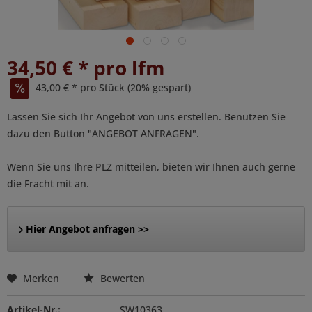
34,50 € * pro lfm
43,00 € * pro Stück
(20% gespart)
Lassen Sie sich Ihr Angebot von uns erstellen. Benutzen Sie
dazu den Button "ANGEBOT ANFRAGEN".
Wenn Sie uns Ihre PLZ mitteilen, bieten wir Ihnen auch gerne
die Fracht mit an.
Hier Angebot anfragen >>
Merken
Bewerten
Artikel-Nr.:
SW10363