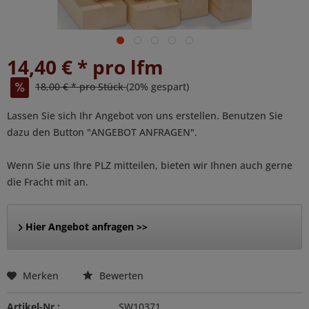
14,40 € * pro lfm
18,00 € * pro Stück
(20% gespart)
Lassen Sie sich Ihr Angebot von uns erstellen. Benutzen Sie
dazu den Button "ANGEBOT ANFRAGEN".
Wenn Sie uns Ihre PLZ mitteilen, bieten wir Ihnen auch gerne
die Fracht mit an.
Hier Angebot anfragen >>
Merken
Bewerten
Artikel-Nr.:
SW10371