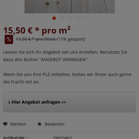
15,50 € * pro m²
17,50 € * pro Stück
(11% gespart)
Lassen Sie sich Ihr Angebot von uns erstellen. Benutzen Sie
dazu den Button "ANGEBOT ANFRAGEN".
Wenn Sie uns Ihre PLZ mitteilen, bieten wir Ihnen auch gerne
die Fracht mit an.
Hier Angebot anfragen >>
Merken
Bewerten
Artikel-Nr.:
SW10461