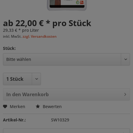
ab 22,00 € * pro Stück
29,33 € * pro Liter
inkl. MwSt.
zzgl. Versandkosten
Stück:
In den
Warenkorb
Merken
Bewerten
Artikel-Nr.:
SW10329