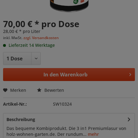
70,00 € * pro Dose
28,00 € * pro Liter
inkl. MwSt.
zzgl. Versandkosten
Lieferzeit 14 Werktage
In den
Warenkorb
Merken
Bewerten
Artikel-Nr.:
SW10324
Beschreibung
Das bequeme Kombiprodukt. Die 3 in1 Premiumlasur von
holz-wohnen-garten.de. Der rundum...
mehr