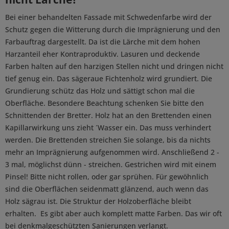
Bei einer behandelten Fassade mit Schwedenfarbe wird der
Schutz gegen die Witterung durch die Imprägnierung und den
Farbauftrag dargestellt. Da ist die Lärche mit dem hohen
Harzanteil eher Kontraproduktiv. Lasuren und deckende
Farben halten auf den harzigen Stellen nicht und dringen nicht
tief genug ein. Das sägeraue Fichtenholz wird grundiert. Die
Grundierung schütz das Holz und sättigt schon mal die
Oberfläche. Besondere Beachtung schenken Sie bitte den
Schnittenden der Bretter. Holz hat an den Brettenden einen
Kapillarwirkung uns zieht ´Wasser ein. Das muss verhindert
werden. Die Brettenden streichen Sie solange, bis da nichts
mehr an Imprägnierung aufgenommen wird. Anschließend 2 -
3 mal, möglichst dünn - streichen. Gestrichen wird mit einem
Pinsel! Bitte nicht rollen, oder gar sprühen. Für gewöhnlich
sind die Oberflächen seidenmatt glänzend, auch wenn das
Holz sägrau ist. Die Struktur der Holzoberfläche bleibt
erhalten. Es gibt aber auch komplett matte Farben. Das wir oft
bei denkmalgeschützten Sanierungen verlangt.