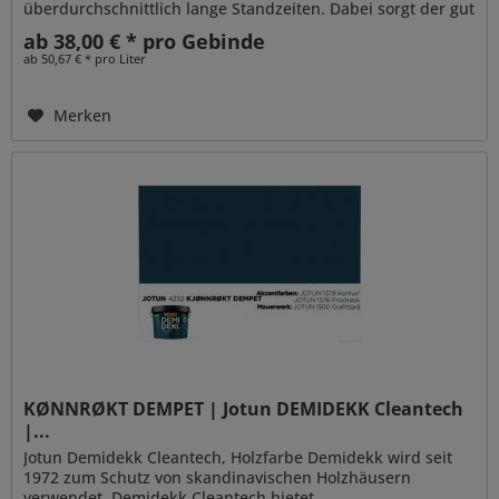
überdurchschnittlich lange Standzeiten. Dabei sorgt der gut
penetrierende Alkydharzanteil für...
ab 38,00 € * pro Gebinde
ab 50,67 € * pro Liter
Merken
KØNNRØKT DEMPET | Jotun DEMIDEKK Cleantech
|...
Jotun Demidekk Cleantech, Holzfarbe Demidekk wird seit
1972 zum Schutz von skandinavischen Holzhäusern
verwendet. Demidekk Cleantech bietet