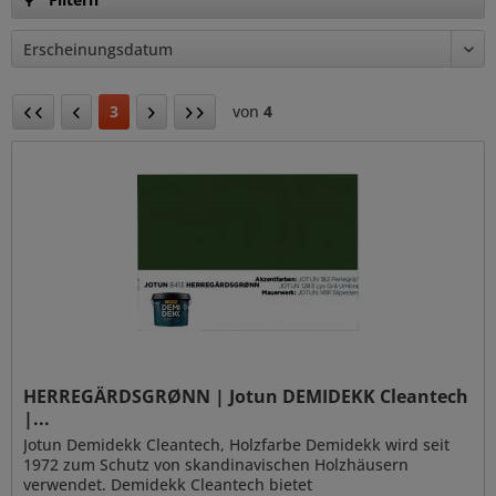
3
von
4
HERREGÄRDSGRØNN | Jotun DEMIDEKK Cleantech
|...
Jotun Demidekk Cleantech, Holzfarbe Demidekk wird seit
1972 zum Schutz von skandinavischen Holzhäusern
verwendet. Demidekk Cleantech bietet