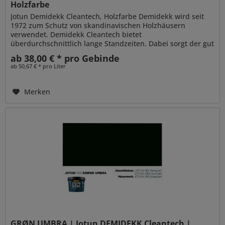
Holzfarbe
Jotun Demidekk Cleantech, Holzfarbe Demidekk wird seit
1972 zum Schutz von skandinavischen Holzhäusern
verwendet. Demidekk Cleantech bietet
überdurchschnittlich lange Standzeiten. Dabei sorgt der gut
penetrierende Alkydharzanteil für...
ab 38,00 € * pro Gebinde
ab 50,67 € * pro Liter
Merken
GRØN UMBRA | Jotun DEMIDEKK Cleantech |