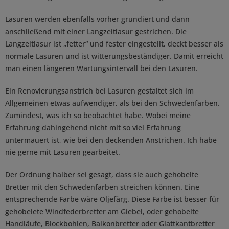
Lasuren werden ebenfalls vorher grundiert und dann
anschließend mit einer Langzeitlasur gestrichen. Die
Langzeitlasur ist „fetter“ und fester eingestellt, deckt besser als
normale Lasuren und ist witterungsbeständiger. Damit erreicht
man einen längeren Wartungsintervall bei den Lasuren.
Ein Renovierungsanstrich bei Lasuren gestaltet sich im
Allgemeinen etwas aufwendiger, als bei den Schwedenfarben.
Zumindest, was ich so beobachtet habe. Wobei meine
Erfahrung dahingehend nicht mit so viel Erfahrung
untermauert ist, wie bei den deckenden Anstrichen. Ich habe
nie gerne mit Lasuren gearbeitet.
Der Ordnung halber sei gesagt, dass sie auch gehobelte
Bretter mit den Schwedenfarben streichen können. Eine
entsprechende Farbe wäre Oljefärg. Diese Farbe ist besser für
gehobelete Windfederbretter am Giebel, oder gehobelte
Handläufe, Blockbohlen, Balkonbretter oder Glattkantbretter