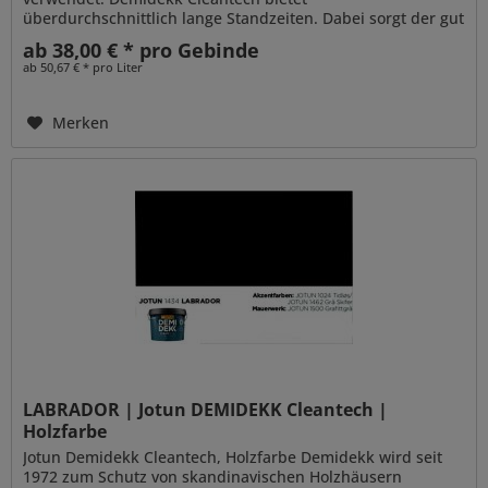
überdurchschnittlich lange Standzeiten. Dabei sorgt der gut
penetrierende Alkydharzanteil für...
ab 38,00 € * pro Gebinde
ab 50,67 € * pro Liter
Merken
LABRADOR | Jotun DEMIDEKK Cleantech |
Holzfarbe
Jotun Demidekk Cleantech, Holzfarbe Demidekk wird seit
1972 zum Schutz von skandinavischen Holzhäusern