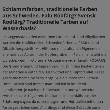
Schlammfarben, traditionelle Farben
aus Schweden.
Falu Rödfärg? Svensk
Rödfärg? Traditionelle Farben auf
Wasserbasis?
Im Gegensatz zu den modernen Farben – Öl- und Alkydfarben -
werden die traditionellen Schwedenfarben auf Stärke und
Ölbasis hergestellt. Mit Hilfe von mineralischen Pigmenten –
ehemals aus Abraum der Kupfergruben in Falun – entsteht die
typische, warm- rotbraune Färbung die jeder kennt. RÖDFÄRG.
Die Grundierung und Imprägnierung ist in den Bestandteilen
der Mineralien enthalten. Eisenvitriol und Kupfersulfat. Diese
Anstriche halten nicht so lange, wie die modernen Farben.
Diese Farben sind immer matt und leicht kreidend.
Standzeiten, je nach Dachüberständen und Wetterseite
zwischen ca. 8-12 Jahren. Das kann ich ebenfalls aus der
Erfahrung sagen, da unsere Lager- und Holzhallen mit dieser
Farbe gestrichen sind. Allerdings sind diese Gebäude auch