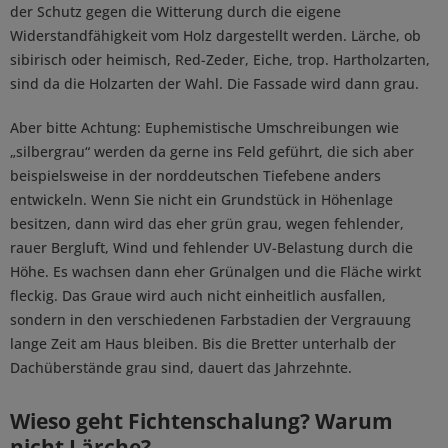
der Schutz gegen die Witterung durch die eigene
Widerstandfähigkeit vom Holz dargestellt werden. Lärche, ob
sibirisch oder heimisch, Red-Zeder, Eiche, trop. Hartholzarten,
sind da die Holzarten der Wahl. Die Fassade wird dann grau.
Aber bitte Achtung: Euphemistische Umschreibungen wie
„silbergrau“ werden da gerne ins Feld geführt, die sich aber
beispielsweise in der norddeutschen Tiefebene anders
entwickeln. Wenn Sie nicht ein Grundstück in Höhenlage
besitzen, dann wird das eher grün grau, wegen fehlender,
rauer Bergluft, Wind und fehlender UV-Belastung durch die
Höhe. Es wachsen dann eher Grünalgen und die Fläche wirkt
fleckig. Das Graue wird auch nicht einheitlich ausfallen,
sondern in den verschiedenen Farbstadien der Vergrauung
lange Zeit am Haus bleiben. Bis die Bretter unterhalb der
Dachüberstände grau sind, dauert das Jahrzehnte.
Wieso geht Fichtenschalung? Warum
nicht Lärche?