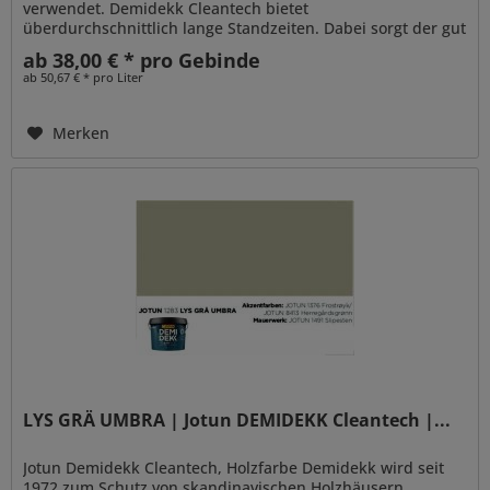
verwendet. Demidekk Cleantech bietet
überdurchschnittlich lange Standzeiten. Dabei sorgt der gut
penetrierende Alkydharzanteil für...
ab 38,00 € * pro Gebinde
ab 50,67 € * pro Liter
Merken
LYS GRÄ UMBRA | Jotun DEMIDEKK Cleantech |...
Jotun Demidekk Cleantech, Holzfarbe Demidekk wird seit
1972 zum Schutz von skandinavischen Holzhäusern