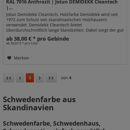
RAL 7016 Anthrazit | Jotun DEMIDEKK Cleantech
|...
Jotun Demidekk Cleantech, Holzfarbe Demidekk wird seit
1972 zum Schutz von skandinavischen Holzhäusern
verwendet. Demidekk Cleantech bietet
überdurchschnittlich lange Standzeiten. Dabei sorgt der gut
penetrierende Alkydharzanteil für...
ab 38,00 € * pro Gebinde
ab 50,67 € * pro Liter
Merken
3
von
4
Schwedenfarbe aus
Skandinavien
Schwedenfarbe, Schwedenhaus,