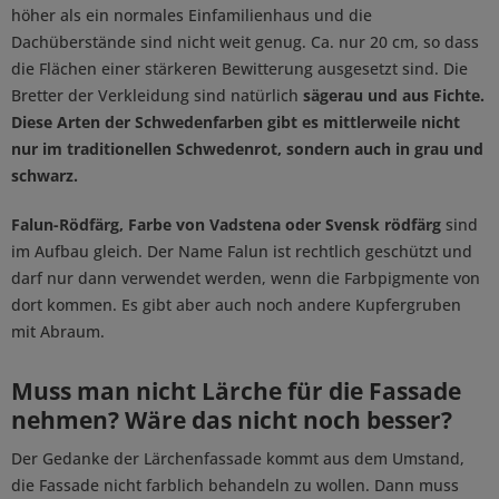
höher als ein normales Einfamilienhaus und die
Dachüberstände sind nicht weit genug. Ca. nur 20 cm, so dass
die Flächen einer stärkeren Bewitterung ausgesetzt sind. Die
Bretter der Verkleidung sind natürlich
sägerau und aus Fichte.
Diese Arten der Schwedenfarben gibt es mittlerweile nicht
nur im traditionellen Schwedenrot, sondern auch in grau und
schwarz.
Falun-Rödfärg, Farbe von Vadstena oder Svensk rödfärg
sind
im Aufbau gleich. Der Name Falun ist rechtlich geschützt und
darf nur dann verwendet werden, wenn die Farbpigmente von
dort kommen. Es gibt aber auch noch andere Kupfergruben
mit Abraum.
Muss man nicht Lärche für die Fassade
nehmen? Wäre das nicht noch besser?
Der Gedanke der Lärchenfassade kommt aus dem Umstand,
die Fassade nicht farblich behandeln zu wollen. Dann muss