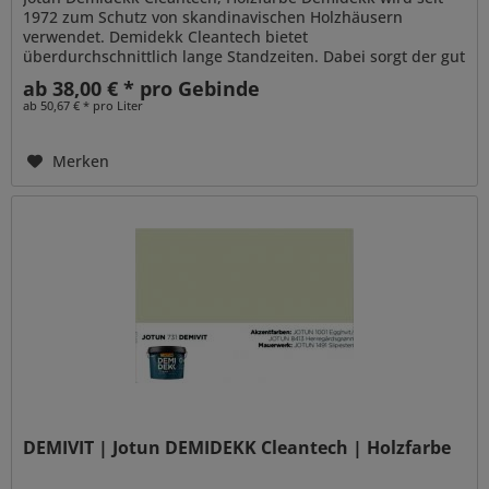
1972 zum Schutz von skandinavischen Holzhäusern
verwendet. Demidekk Cleantech bietet
überdurchschnittlich lange Standzeiten. Dabei sorgt der gut
penetrierende Alkydharzanteil für...
ab 38,00 € * pro Gebinde
ab 50,67 € * pro Liter
Merken
DEMIVIT | Jotun DEMIDEKK Cleantech | Holzfarbe