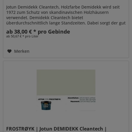
Jotun Demidekk Cleantech, Holzfarbe Demidekk wird seit
1972 zum Schutz von skandinavischen Holzhäusern
verwendet. Demidekk Cleantech bietet
überdurchschnittlich lange Standzeiten. Dabei sorgt der gut
penetrierende Alkydharzanteil für...
ab 38,00 € * pro Gebinde
ab 50,67 € * pro Liter
Merken
FROSTRØYK | Jotun DEMIDEKK Cleantech |