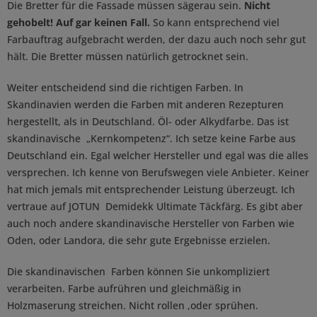
Die Bretter für die Fassade müssen sägerau sein.
Nicht
gehobelt! Auf gar keinen Fall.
So kann entsprechend viel
Farbauftrag aufgebracht werden, der dazu auch noch sehr gut
hält. Die Bretter müssen natürlich getrocknet sein.
Weiter entscheidend sind die richtigen Farben. In
Skandinavien werden die Farben mit anderen Rezepturen
hergestellt, als in Deutschland. Öl- oder Alkydfarbe. Das ist
skandinavische „Kernkompetenz“. Ich setze keine Farbe aus
Deutschland ein. Egal welcher Hersteller und egal was die alles
versprechen. Ich kenne von Berufswegen viele Anbieter. Keiner
hat mich jemals mit entsprechender Leistung überzeugt. Ich
vertraue auf JOTUN Demidekk Ultimate Täckfärg. Es gibt aber
auch noch andere skandinavische Hersteller von Farben wie
Oden, oder Landora, die sehr gute Ergebnisse erzielen.
Die skandinavischen Farben können Sie unkompliziert
verarbeiten. Farbe aufrühren und gleichmäßig in
Holzmaserung streichen. Nicht rollen ,oder sprühen.