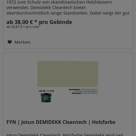
1972 zum Schutz von skandinavischen Holzhäusern
verwendet. Demidekk Cleantech bietet
überdurchschnittlich lange Standzeiten. Dabei sorgt der gut
penetrierende Alkydharzanteil für...
ab 38,00 € * pro Gebinde
ab 50,67 € * pro Liter
Merken
FYN | Jotun DEMIDEKK Cleantech | Holzfarbe
Jotun Demidekk Cleantech, Holzfarbe Demidekk wird seit