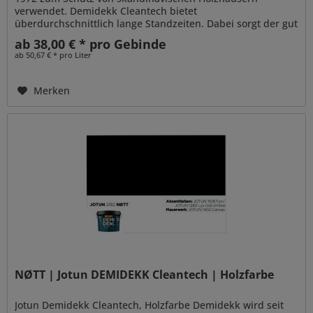
verwendet. Demidekk Cleantech bietet
überdurchschnittlich lange Standzeiten. Dabei sorgt der gut
penetrierende Alkydharzanteil für...
ab 38,00 € * pro Gebinde
ab 50,67 € * pro Liter
Merken
NØTT | Jotun DEMIDEKK Cleantech | Holzfarbe
Jotun Demidekk Cleantech, Holzfarbe Demidekk wird seit