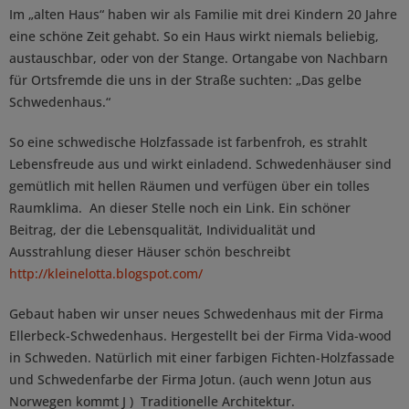
Im „alten Haus“ haben wir als Familie mit drei Kindern 20 Jahre
eine schöne Zeit gehabt. So ein Haus wirkt niemals beliebig,
austauschbar, oder von der Stange. Ortangabe von Nachbarn
für Ortsfremde die uns in der Straße suchten: „Das gelbe
Schwedenhaus.“
So eine schwedische Holzfassade ist farbenfroh, es strahlt
Lebensfreude aus und wirkt einladend. Schwedenhäuser sind
gemütlich mit hellen Räumen und verfügen über ein tolles
Raumklima. An dieser Stelle noch ein Link. Ein schöner
Beitrag, der die Lebensqualität, Individualität und
Ausstrahlung dieser Häuser schön beschreibt
http://kleinelotta.blogspot.com/
Gebaut haben wir unser neues Schwedenhaus mit der Firma
Ellerbeck-Schwedenhaus. Hergestellt bei der Firma Vida-wood
in Schweden. Natürlich mit einer farbigen Fichten-Holzfassade
und Schwedenfarbe der Firma Jotun. (auch wenn Jotun aus
Norwegen kommt J ) Traditionelle Architektur.