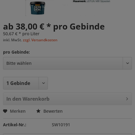
ab 38,00 € * pro Gebinde
50,67 € * pro Liter
inkl. MwSt.
zzgl. Versandkosten
pro Gebinde:
In den
Warenkorb
Merken
Bewerten
Artikel-Nr.:
SW10191