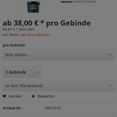
ab 38,00 € * pro Gebinde
50,67 € * pro Liter
inkl. MwSt.
zzgl. Versandkosten
pro Gebinde:
In den
Warenkorb
Merken
Bewerten
Artikel-Nr.:
SW10193