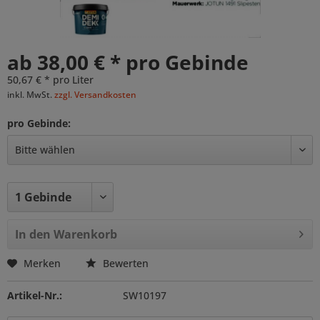
ab 38,00 € * pro Gebinde
50,67 € * pro Liter
inkl. MwSt.
zzgl. Versandkosten
pro Gebinde:
In den
Warenkorb
Merken
Bewerten
Artikel-Nr.:
SW10197